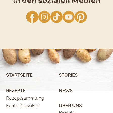
in den sozialen Medien
facebook
Instagram
TikTok
YouTube
Pinterest
STARTSEITE
STORIES
REZEPTE
NEWS
Rezeptsammlung
Echte Klassiker
ÜBER UNS