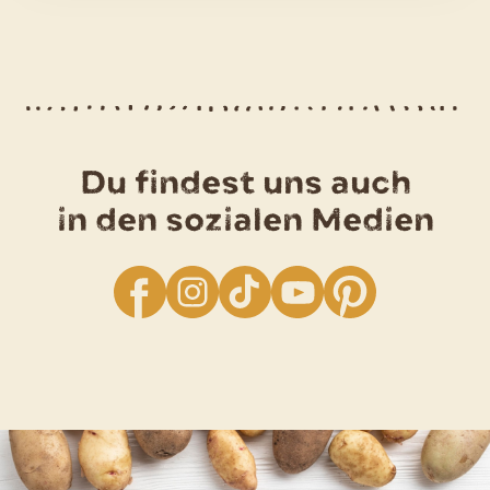
Du findest uns auch
in den sozialen Medien
facebook
Instagram
TikTok
YouTube
Pinterest