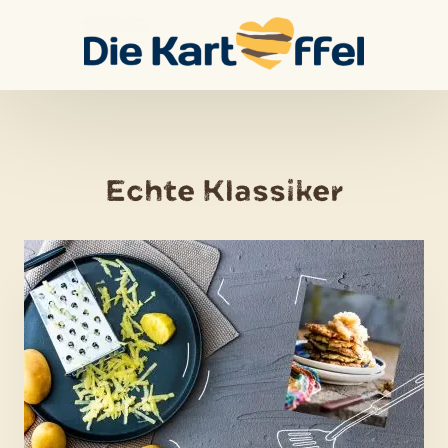
Skip
to
content
Echte Klassiker