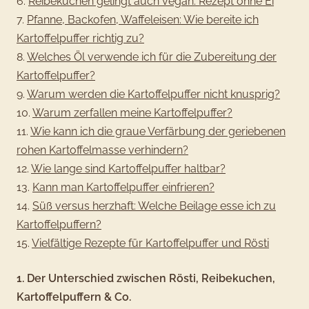
6.
Reibekuchen gelingt auch vegan: Rezept ohne Ei
7.
Pfanne, Backofen, Waffeleisen: Wie bereite ich
Kartoffelpuffer richtig zu?
8.
Welches Öl verwende ich für die Zubereitung der
Kartoffelpuffer?
9.
Warum werden die Kartoffelpuffer nicht knusprig?
10.
Warum zerfallen meine Kartoffelpuffer?
11.
Wie kann ich die graue Verfärbung der geriebenen
rohen Kartoffelmasse verhindern?
12.
Wie lange sind Kartoffelpuffer haltbar?
13.
Kann man Kartoffelpuffer einfrieren?
14.
Süß versus herzhaft: Welche Beilage esse ich zu
Kartoffelpuffern?
15.
Vielfältige Rezepte für Kartoffelpuffer und Rösti
1. Der Unterschied zwischen Rösti, Reibekuchen,
Kartoffelpuffern & Co.