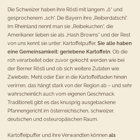
Die Schweizer haben ihre Rösti mit langem „ö“ und
gesprochenem „sch“. Die Bayern ihre „Reiberdatschi“.
Im Rheinland nennt man sie „Reibekuchen“, die
Amerikaner lieben sie als „Hash Browns“ und der Rest
von uns kennt sie unter: Kartoffelpuffer.
Sie alle haben
eine Gemeinsamkeit: geriebene Kartoffeln
. Ob die
roh verarbeitet oder zuvor gekocht werden wie bei
der Berner Rösti und ob sich weitere Zutaten wie
Zwiebeln, Mehl oder Eier in die Kartoffelfladen hinein
verirren, das hängt stark von der Region ab – und sehr
wahrscheinlich auch vom eigenen Geschmack.
Traditionell gibt es das knusprig ausgebackene
Pfannengericht im österreichischen, schweizer,
deutschen und osteuropäischen Raum.
Kartoffelpuffer und ihre Verwandten können
als