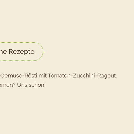
che Rezepte
s Gemüse-Rösti mit Tomaten-Zucchini-Ragout.
sammen? Uns schon!