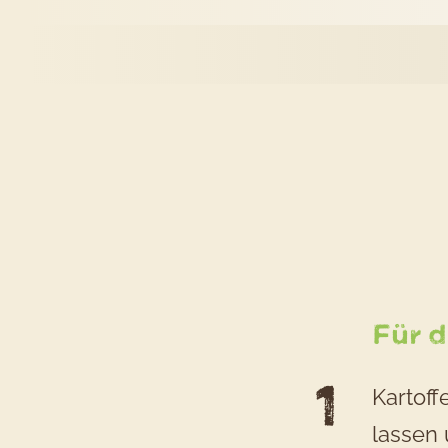
Für 
Kartoff
lassen 