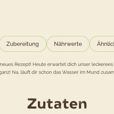
Zubereitung
Nährwerte
Ähnli
n neues Rezept! Heute erwartet dich unser leckeree
Eleganz! Na, läuft dir schon das Wasser im Mund zu
für
Zutaten