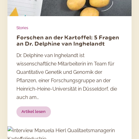
Stories
Forschen an der Kartoffel: 5 Fragen
an Dr. Delphine van Inghelandt
Dr. Delphine van Inghelandt ist
wissenschaftliche Mitarbeiterin im Team für
Quantitative Genetik und Genomik der
Pflanzen, einer Forschungsgruppe an der
Heinrich-Heine-Universität in Düsseldorf, die
auch am…
:
Artikel lesen
Forschen
an
der
Kartoffel: