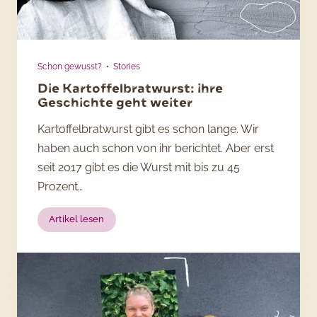
Schon gewusst?
•
Stories
Die Kartoffelbratwurst: ihre
Geschichte geht weiter
Kartoffelbratwurst gibt es schon lange. Wir
haben auch schon von ihr berichtet. Aber erst
seit 2017 gibt es die Wurst mit bis zu 45
Prozent…
:
Artikel lesen
Die
Kartoffelbratwurst:
ihre
Geschichte
geht
weiter