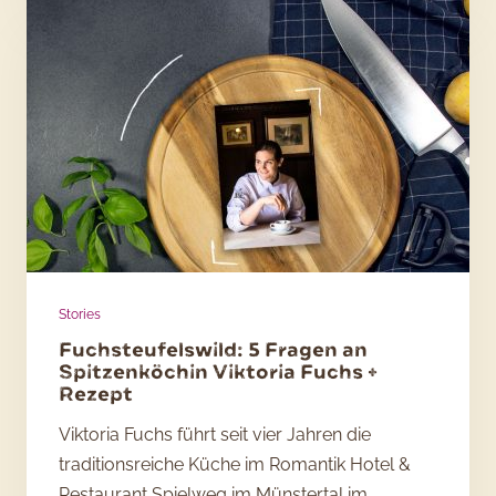
durch
Großbritannien
Stories
Fuchsteufelswild: 5 Fragen an
Spitzenköchin Viktoria Fuchs +
Rezept
Viktoria Fuchs führt seit vier Jahren die
traditionsreiche Küche im Romantik Hotel &
Restaurant Spielweg im Münstertal im