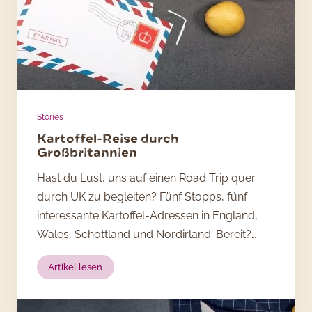
Luxmykanthan
Stories
Kartoffel-Reise durch
Großbritannien
Hast du Lust, uns auf einen Road Trip quer
durch UK zu begleiten? Fünf Stopps, fünf
interessante Kartoffel-Adressen in England,
Wales, Schottland und Nordirland. Bereit?…
:
Artikel lesen
Kartoffel-
Reise