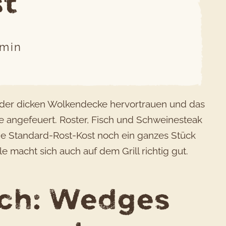
st
min
r der dicken Wolkendecke hervortrauen und das
e angefeuert. Roster, Fisch und Schweinesteak
 die Standard-Rost-Kost noch ein ganzes Stück
olle macht sich auch auf dem Grill richtig gut.
isch: Wedges