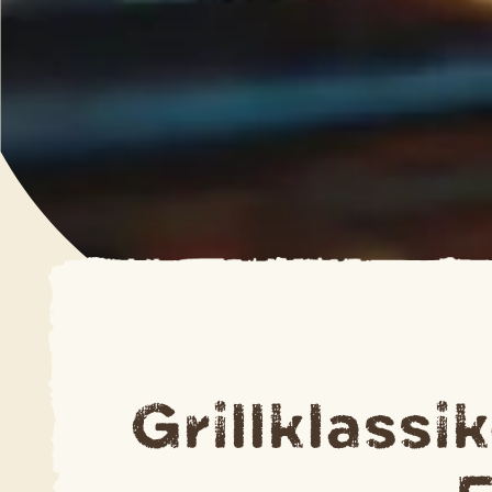
Grillklassi