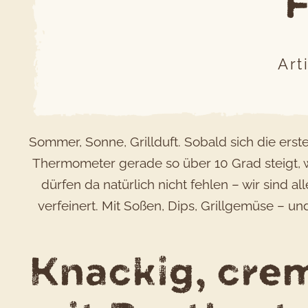
F
Art
Sommer, Sonne, Grillduft. Sobald sich die er
Thermometer gerade so über 10 Grad steigt, w
dürfen da natürlich nicht fehlen – wir sind 
verfeinert. Mit Soßen, Dips, Grillgemüse – und
Knackig, crem