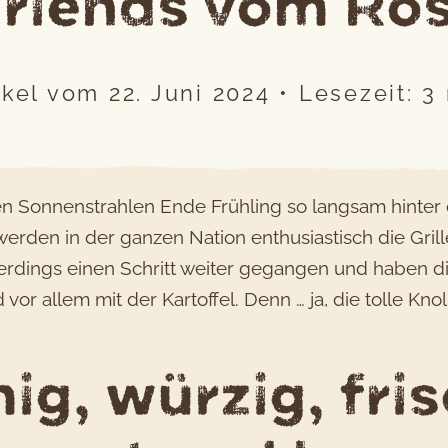
riends vom Ro
ikel vom
22. Juni 2024
•
Lesezeit:
3
sten Sonnenstrahlen Ende Frühling so langsam hinte
erden in der ganzen Nation enthusiastisch die Grill
allerdings einen Schritt weiter gegangen und haben
 vor allem mit der Kartoffel. Denn … ja, die tolle Kn
ig, würzig, fr