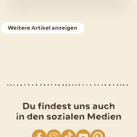
–
kalte
Kartoffelsuppe
Weitere Artikel anzeigen
Du findest uns auch
in den sozialen Medien
facebook
Instagram
TikTok
YouTube
Pinterest