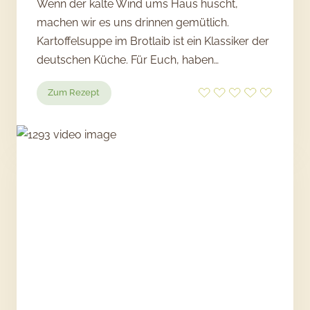
Wenn der kalte Wind ums Haus huscht,
machen wir es uns drinnen gemütlich.
Kartoffelsuppe im Brotlaib ist ein Klassiker der
deutschen Küche. Für Euch, haben…
:
Zum Rezept
Kartoffel-
Shiitake-
Suppe
im
Brotlaib