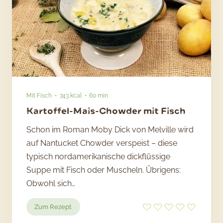
Mit Fisch
743 kcal
60 min
Kartoffel-Mais-Chowder mit Fisch
Schon im Roman Moby Dick von Melville wird
auf Nantucket Chowder verspeist – diese
typisch nordamerikanische dickflüssige
Suppe mit Fisch oder Muscheln. Übrigens:
Obwohl sich…
:
Zum Rezept
Kartoffel-