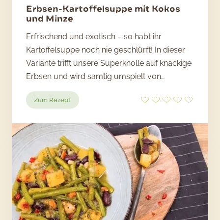
Erbsen-Kartoffelsuppe mit Kokos
und Minze
Erfrischend und exotisch – so habt ihr
Kartoffelsuppe noch nie geschlürft! In dieser
Variante trifft unsere Superknolle auf knackige
Erbsen und wird samtig umspielt von…
:
Zum Rezept
Erbsen-
Kartoffelsuppe
mit
Kokos
und
Minze