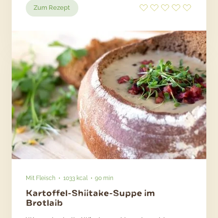
:
Zum Rezept
Magische
Kohlsuppe
mit
Kartoffeln
Mit Fleisch
1033 kcal
90 min
Kartoffel-Shiitake-Suppe im
Brotlaib