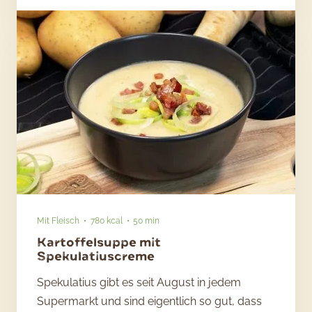
Mais-
Chowder
mit
Fisch
Mit Fleisch
780 kcal
50 min
Kartoffelsuppe mit
Spekulatiuscreme
Spekulatius gibt es seit August in jedem
Supermarkt und sind eigentlich so gut, dass