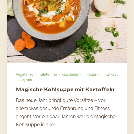
Vegetarisch
Glutenfrei
Kalorienarm
Fettarm
318 kcal
45 min
Magische Kohlsuppe mit Kartoffeln
Das neue Jahr bringt gute Vorsätze – vor
allem was gesunde Ernährung und Fitness
angeht. Vor ein paar Jahren war die Magische
Kohlsuppe in aller…