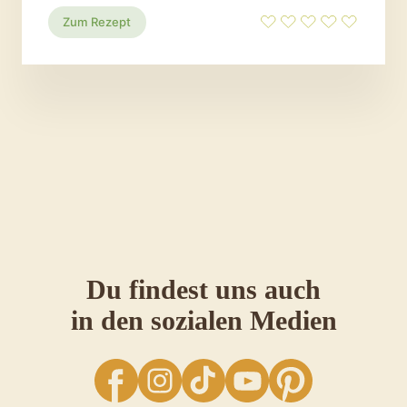
:
Zum Rezept
Kartoffel-
Erdbeer-
Salat
Du findest uns auch
in den sozialen Medien
facebook
Instagram
TikTok
YouTube
Pinterest