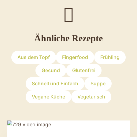
Ähnliche Rezepte
Aus dem Topf
Fingerfood
Frühling
Gesund
Glutenfrei
Schnell und Einfach
Suppe
Vegane Küche
Vegetarisch