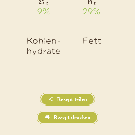
25 g
19 g
9%
29%
Kohlen-
Fett
hydrate
Rezept teilen
Rezept drucken