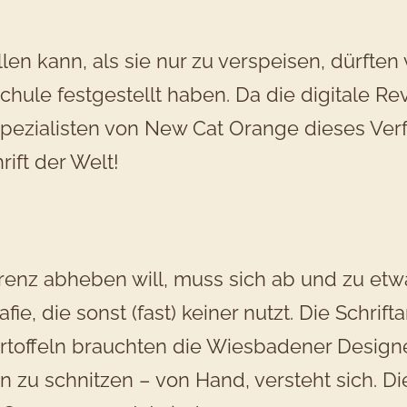
llen kann, als sie nur zu verspeisen, dürfte
chule festgestellt haben. Da die digitale Re
spezialisten von New Cat Orange dieses Verf
rift der Welt!
renz abheben will, muss sich ab und zu etw
e, die sonst (fast) keiner nutzt. Die Schrifta
rtoffeln brauchten die Wiesbadener Designe
n zu schnitzen – von Hand, versteht sich. Di