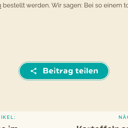
m
bestellt werden. Wir sagen: Bei so einem t
Beitrag teilen
IKEL:
NÄ