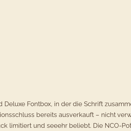
 Deluxe Fontbox, in der die Schrift zusamm
ionsschluss bereits ausverkauft – nicht ve
ück limitiert und seeehr beliebt. Die NCO-Po