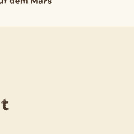
auf dem Mars
t