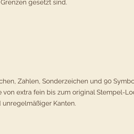
Grenzen gesetzt sind.
chen, Zahlen, Sonderzeichen und 90 Symbolen
te von extra fein bis zum original Stempel-L
d unregelmäßiger Kanten.