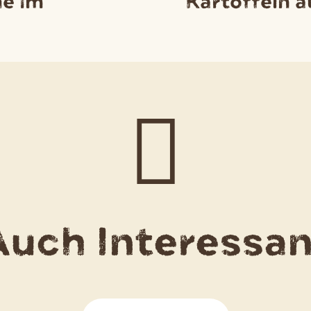
e im
Kartoffeln 
Auch Interessan