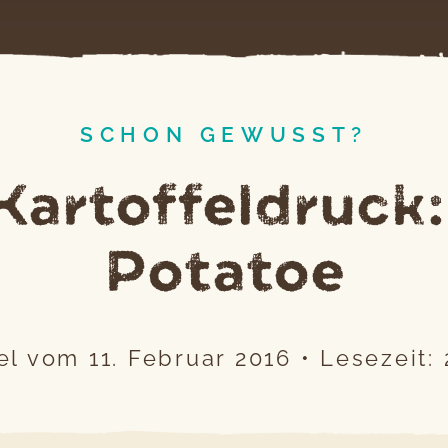
SCHON GEWUSST?
 Kartoffeldruck
Potatoe
kel vom
11. Februar 2016
•
Lesezeit: