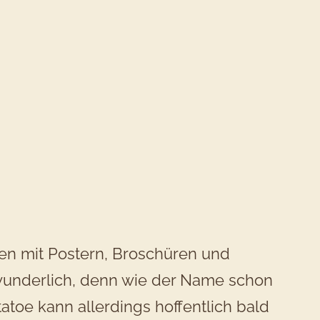
en mit Postern, Broschüren und
rwunderlich, denn wie der Name schon
tatoe kann allerdings hoffentlich bald