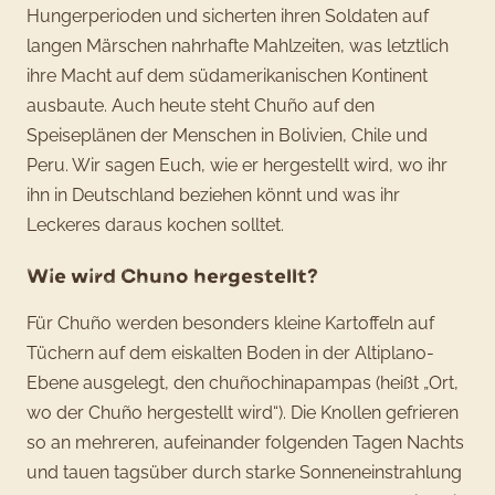
Hungerperioden und sicherten ihren Soldaten auf
langen Märschen nahrhafte Mahlzeiten, was letztlich
ihre Macht auf dem südamerikanischen Kontinent
ausbaute. Auch heute steht Chuño auf den
Speiseplänen der Menschen in Bolivien, Chile und
Peru. Wir sagen Euch, wie er hergestellt wird, wo ihr
ihn in Deutschland beziehen könnt und was ihr
Leckeres daraus kochen solltet.
Wie wird Chuno hergestellt?
Für Chuño werden besonders kleine Kartoffeln auf
Tüchern auf dem eiskalten Boden in der Altiplano-
Ebene ausgelegt, den chuñochinapampas (heißt „Ort,
wo der Chuño hergestellt wird“). Die Knollen gefrieren
so an mehreren, aufeinander folgenden Tagen Nachts
und tauen tagsüber durch starke Sonneneinstrahlung