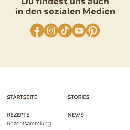
Du findest uns auch
in den sozialen Medien
facebook
Instagram
TikTok
YouTube
Pinterest
STARTSEITE
STORIES
REZEPTE
NEWS
Rezeptsammlung