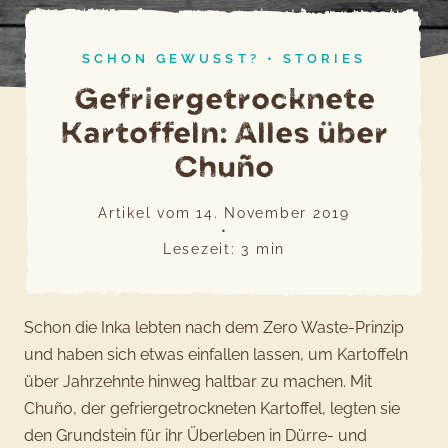
SCHON GEWUSST?
•
STORIES
Gefriergetrocknete
Kartoffeln: Alles über
Chuño
Artikel vom
14. November 2019
•
Lesezeit:
3
min
Schon die Inka lebten nach dem Zero Waste-Prinzip
und haben sich etwas einfallen lassen, um Kartoffeln
über Jahrzehnte hinweg haltbar zu machen. Mit
Chuño, der gefriergetrockneten Kartoffel, legten sie
den Grundstein für ihr Überleben in Dürre- und