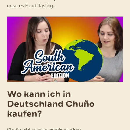
unseres Food-Tasting:
Wo kann ich in
Deutschland Chuño
kaufen?
Chuño gibt es in so ziemlich jedem