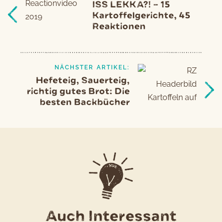
ISS LEKKA?! – 15
Artikel
Kartoffelgerichte, 45
Reaktionen
NÄCHSTER ARTIKEL:
Hefeteig, Sauerteig,
richtig gutes Brot: Die
besten Backbücher
Auch Interessant