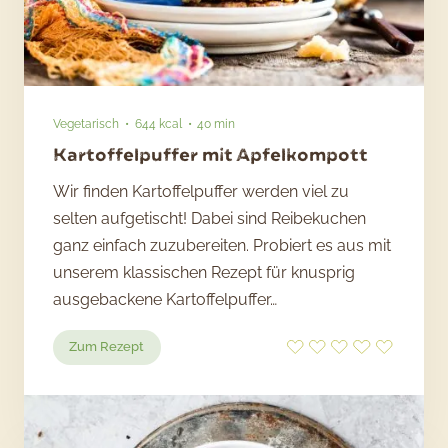
Vegetarisch
644 kcal
40 min
Kartoffelpuffer mit Apfelkompott
Wir finden Kartoffelpuffer werden viel zu
selten aufgetischt! Dabei sind Reibekuchen
ganz einfach zuzubereiten. Probiert es aus mit
unserem klassischen Rezept für knusprig
ausgebackene Kartoffelpuffer…
:
Zum Rezept
Kartoffelpuffer
mit
Apfelkompott