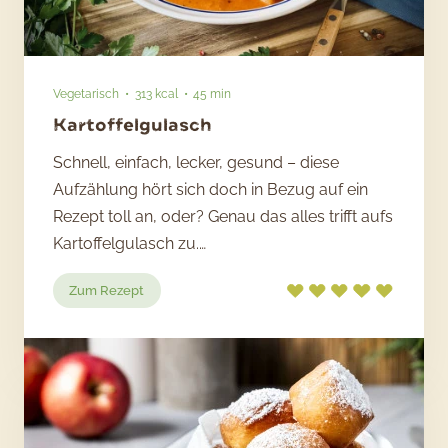
Vegetarisch
313 kcal
45 min
Kartoffelgulasch
Schnell, einfach, lecker, gesund – diese
Aufzählung hört sich doch in Bezug auf ein
Rezept toll an, oder? Genau das alles trifft aufs
Kartoffelgulasch zu.…
:
Zum Rezept
Kartoffelgulasch