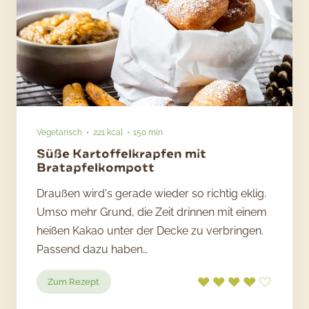
Vegetarisch
221 kcal
150 min
Süße Kartoffelkrapfen mit
Bratapfelkompott
Draußen wird's gerade wieder so richtig eklig.
Umso mehr Grund, die Zeit drinnen mit einem
heißen Kakao unter der Decke zu verbringen.
Passend dazu haben…
:
Zum Rezept
Süße