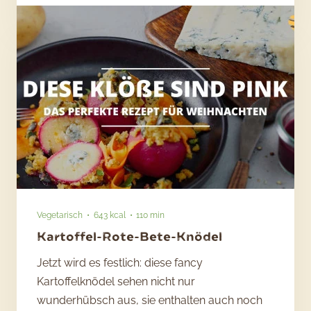
Kartoffelkrapfen
mit
Bratapfelkompott
Vegetarisch
643 kcal
110 min
Kartoffel-Rote-Bete-Knödel
Jetzt wird es festlich: diese fancy
Kartoffelknödel sehen nicht nur
wunderhübsch aus, sie enthalten auch noch