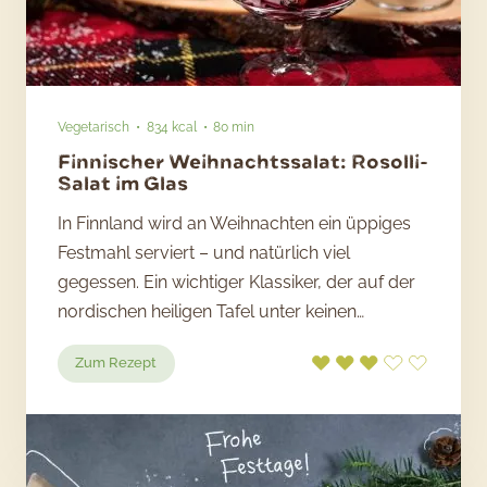
Vegetarisch
834 kcal
80 min
Finnischer Weihnachtssalat: Rosolli-
Salat im Glas
In Finnland wird an Weihnachten ein üppiges
Festmahl serviert – und natürlich viel
gegessen. Ein wichtiger Klassiker, der auf der
nordischen heiligen Tafel unter keinen…
:
Zum Rezept
Finnischer
Weihnachtssalat:
Rosolli-
Salat
im