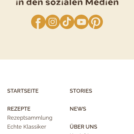
in den sozialen Medien
facebook
Instagram
TikTok
YouTube
Pinterest
STARTSEITE
STORIES
REZEPTE
NEWS
Rezeptsammlung
Echte Klassiker
ÜBER UNS