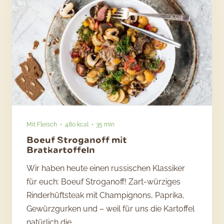
Mit Fleisch
480 kcal
35 min
Boeuf Stroganoff mit
Bratkartoffeln
Wir haben heute einen russischen Klassiker
für euch: Boeuf Stroganoff! Zart-würziges
Rinderhüftsteak mit Champignons, Paprika,
Gewürzgurken und – weil für uns die Kartoffel
natürlich die…