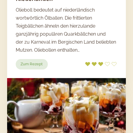
Olieboll bedeutet auf niederländisch
wortwörtlich Ölballen. Die frittierten
Teigbällchen ähneln den hierzulande
ganzjährig populären Quarkbällchen und
der zu Karneval im Bergischen Land beliebten
Mutzen. Oliebollen enthalten…
:
Zum Rezept
Oliebollen
–
Silvestergebäck
aus
den
Niederlanden