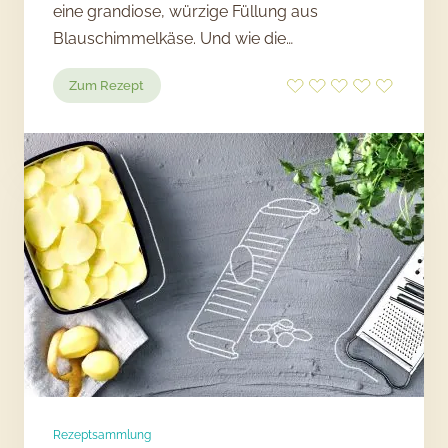
eine grandiose, würzige Füllung aus
Blauschimmelkäse. Und wie die…
:
Zum Rezept
Kartoffel-
Rote-
Bete-
Knödel
Rezeptsammlung