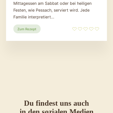
Mittagessen am Sabbat oder bei heiligen
Festen, wie Pessach, serviert wird. Jede
Familie interpretiert…
:
Zum Rezept
Kartoffel-
Möhren-
Kugel
Du findest uns auch
in den sozialen Medien