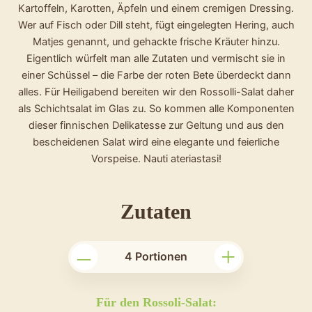
Kartoffeln, Karotten, Äpfeln und einem cremigen Dressing.
Wer auf Fisch oder Dill steht, fügt eingelegten Hering, auch
Matjes genannt, und gehackte frische Kräuter hinzu.
Eigentlich würfelt man alle Zutaten und vermischt sie in
einer Schüssel – die Farbe der roten Bete überdeckt dann
alles. Für Heiligabend bereiten wir den Rossolli-Salat daher
als Schichtsalat im Glas zu. So kommen alle Komponenten
dieser finnischen Delikatesse zur Geltung und aus den
bescheidenen Salat wird eine elegante und feierliche
Vorspeise. Nauti ateriastasi!
für
Zutaten
das
–
+
Rezept
4
Portionen
Finnischer
Weihnachtssa
Für den Rossoli-Salat: