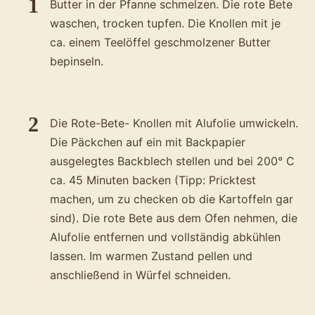
Butter in der Pfanne schmelzen. Die rote Bete
Rosolli-
waschen, trocken tupfen. Die Knollen mit je
Salat
ca. einem Teelöffel geschmolzener Butter
im
bepinseln.
Glas
Die Rote-Bete- Knollen mit Alufolie umwickeln.
Die Päckchen auf ein mit Backpapier
ausgelegtes Backblech stellen und bei 200° C
ca. 45 Minuten backen (Tipp: Pricktest
machen, um zu checken ob die Kartoffeln gar
sind). Die rote Bete aus dem Ofen nehmen, die
Alufolie entfernen und vollständig abkühlen
lassen. Im warmen Zustand pellen und
anschließend in Würfel schneiden.