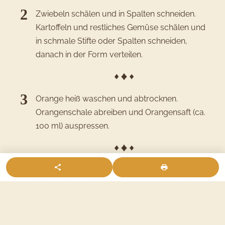
Zwiebeln schälen und in Spalten schneiden.
Kartoffeln und restliches Gemüse schälen und
in schmale Stifte oder Spalten schneiden,
danach in der Form verteilen.
Orange heiß waschen und abtrocknen.
Orangenschale abreiben und Orangensaft (ca.
100 ml) auspressen.
Orangensaft und Hälfte des Orangenabriebs mit
Dijonsenf verrühren. Salzen und pfeffern. Ca. 1
Esslöffel Olivenöl unterrühren. Über Gemüse in
der Auflaufform verteilen.