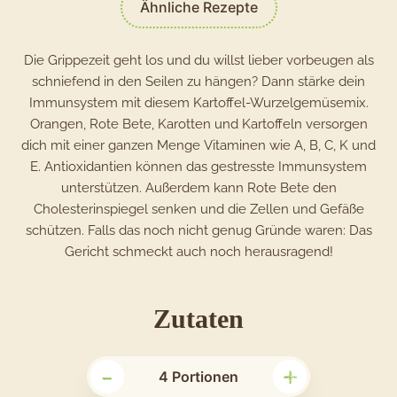
Ähnliche Rezepte
Die Grippezeit geht los und du willst lieber vorbeugen als
schniefend in den Seilen zu hängen? Dann stärke dein
Immunsystem mit diesem Kartoffel-Wurzelgemüsemix.
Orangen, Rote Bete, Karotten und Kartoffeln versorgen
dich mit einer ganzen Menge Vitaminen wie A, B, C, K und
E. Antioxidantien können das gestresste Immunsystem
unterstützen. Außerdem kann Rote Bete den
Cholesterinspiegel senken und die Zellen und Gefäße
schützen. Falls das noch nicht genug Gründe waren: Das
Gericht schmeckt auch noch herausragend!
für
Zutaten
das
-
+
Rezept
4
Portionen