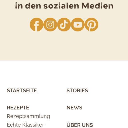
in den sozialen Medien
facebook
Instagram
TikTok
YouTube
Pinterest
STARTSEITE
STORIES
REZEPTE
NEWS
Rezeptsammlung
Echte Klassiker
ÜBER UNS