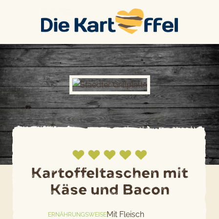
Skip
to
content
Kartoffeltaschen mit
Käse und Bacon
Jetzt bewerten
Mit Fleisch
ERNÄHRUNGSWEISE