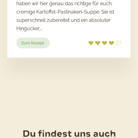
haben wir hier genau das richtige für euch:
cremige Kartoffel-Pastinaken-Suppe. Sie ist
superschnell zubereitet und ein absoluter
Hingucker.…
:
Zum Rezept
Kartoffel-
Pastinaken-
Suppe
mit
Apfelschaum
Du findest uns auch