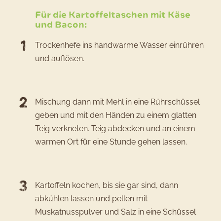
Kartoff
Für die Kartoffeltaschen mit Käse
mit
und Bacon:
Käse
Trockenhefe ins handwarme Wasser einrühren
und
und auflösen.
Bacon
Mischung dann mit Mehl in eine Rührschüssel
geben und mit den Händen zu einem glatten
Teig verkneten. Teig abdecken und an einem
warmen Ort für eine Stunde gehen lassen.
Kartoffeln kochen, bis sie gar sind, dann
abkühlen lassen und pellen mit
Muskatnusspulver und Salz in eine Schüssel