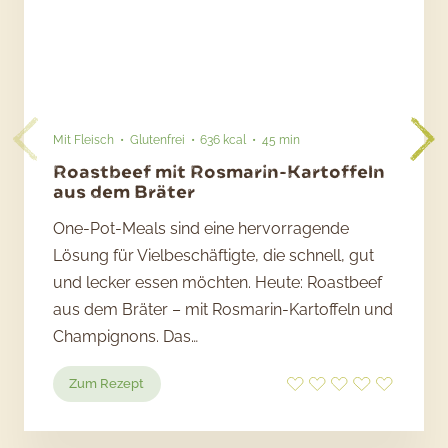
Mit Fleisch
Glutenfrei
636 kcal
45 min
Roastbeef mit Rosmarin-Kartoffeln
aus dem Bräter
One-Pot-Meals sind eine hervorragende
Lösung für Vielbeschäftigte, die schnell, gut
und lecker essen möchten. Heute: Roastbeef
aus dem Bräter – mit Rosmarin-Kartoffeln und
Champignons. Das…
:
Zum Rezept
Roastbeef
mit