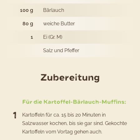
100
g
Bärlauch
80
g
weiche Butter
1
Ei (Gr. M)
Salz und Pfeffer
des
Zubereitung
Rezepts
Kartoffe
Für die Kartoffel-Bärlauch-Muffins:
Bärlauc
Kartoffeln für ca. 15 bis 20 Minuten in
Muffins
Salzwasser kochen, bis sie gar sind. Gekochte
Kartoffeln vom Vortag gehen auch.