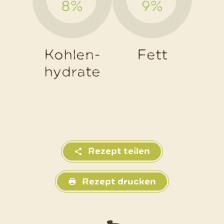
8%
9%
Kohlen-
Fett
hydrate
Rezept teilen
Rezept drucken