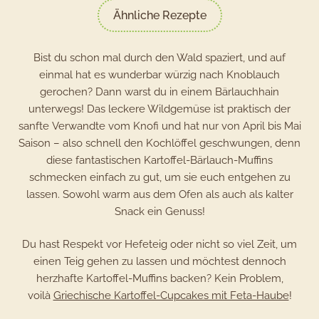
Ähnliche Rezepte
Bist du schon mal durch den Wald spaziert, und auf
einmal hat es wunderbar würzig nach Knoblauch
gerochen? Dann warst du in einem Bärlauchhain
unterwegs! Das leckere Wildgemüse ist praktisch der
sanfte Verwandte vom Knofi und hat nur von April bis Mai
Saison – also schnell den Kochlöffel geschwungen, denn
diese fantastischen Kartoffel-Bärlauch-Muffins
schmecken einfach zu gut, um sie euch entgehen zu
lassen. Sowohl warm aus dem Ofen als auch als kalter
Snack ein Genuss!
Du hast Respekt vor Hefeteig oder nicht so viel Zeit, um
einen Teig gehen zu lassen und möchtest dennoch
herzhafte Kartoffel-Muffins backen? Kein Problem,
voilà
Griechische Kartoffel-Cupcakes mit Feta-Haube
!