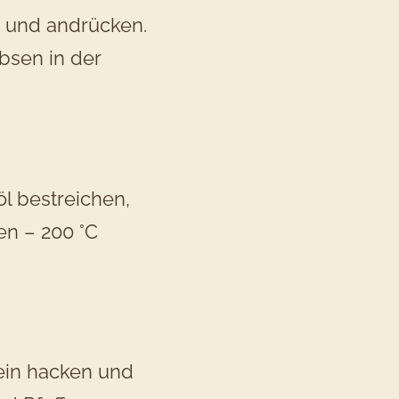
n und andrücken.
sen in der
öl bestreichen,
en – 200 °C
fein hacken und