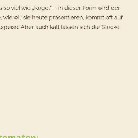
s so viel wie „Kugel“ – in dieser Form wird der
, wie wir sie heute präsentieren, kommt oft auf
eise. Aber auch kalt lassen sich die Stücke
ept
toffel-
rtomaten: