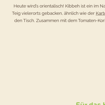
Heute wird’s orientalisch! Kibbeh ist ein im N
Teig vielerorts gebacken, ähnlich wie der
Kart
den Tisch. Zusammen mit dem Tomaten-Korian
Für das 