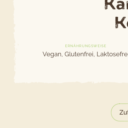
Ka
K
ERNÄHRUNGSWEISE
Vegan, Glutenfrei, Laktosefre
Zu