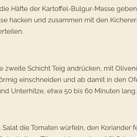
die Häfte der Kartoffel-Bulgur-Masse gebe
se hacken und zusammen mit den Kichererb
rteilen.
ie zweite Schicht Teig andrücken, mit Oliven
örmig einschneiden und ab damit in den Of
nd Unterhitze, etwa 50 bis 60 Minuten lang.
 Salat die Tomaten würfeln, den Koriander 