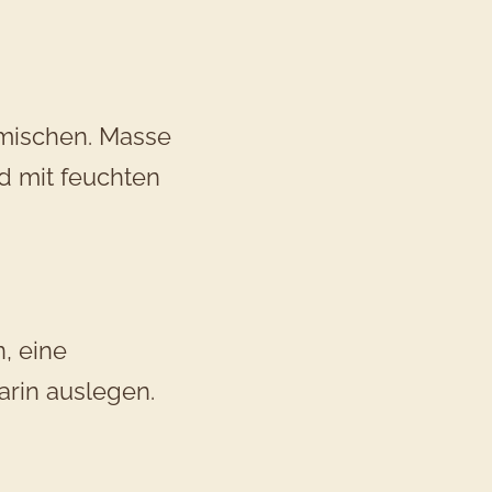
rmischen. Masse
d mit feuchten
, eine
arin auslegen.