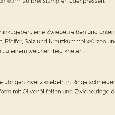
ch warm zu Brei stampfen oder pressen.
 hinzugeben, eine Zwiebel reiben und unte
t, Pfeffer, Salz und Kreuzkümmel würzen un
 zu einem weichen Teig kneten.
ie übrigen zwei Zwiebeln in Ringe schneiden
form mit Olivenöl fetten und Zwiebelringe d