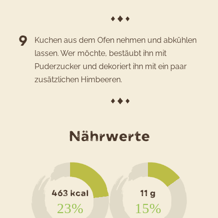
Kuchen aus dem Ofen nehmen und abkühlen
lassen. Wer möchte, bestäubt ihn mit
Puderzucker und dekoriert ihn mit ein paar
zusätzlichen Himbeeren.
für
Nährwerte
das
Rezept
Kartoffel
463 kcal
11 g
Bananen
23%
15%