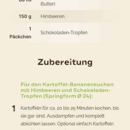
Butter)
150
g
Himbeeren
1
Schokoladen-Tropfen
Päckchen
des
Zubereitung
Rezepts
Kartoffe
Für den Kartoffel-Bananenkuchen
Banane
mit Himbeeren und Schokoladen-
Tropfen (Springform Ø 24):
mit
Himbee
Kartoffeln für ca. 20 bis 25 Minuten kochen, bis
sie gar sind. Ausdampfen und komplett
und
abkühlen lassen. Optional einfach Kartoffeln