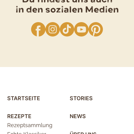
in den sozialen Medien
facebook
Instagram
TikTok
YouTube
Pinterest
STARTSEITE
STORIES
REZEPTE
NEWS
Rezeptsammlung