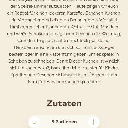
der Speisekammer aufzuessen. Heute zeigen wir euch
ein Rezept für einen leckeren Kartoffel-Bananen-Kuchen,
ein Verwandter des beliebten Bananenbrots. Wer statt
Himbeeren lieber Blaubeeren, Walnüsse statt Mandeln
und weiße Schokolade mag, nimmt einfach die. Wer mag,
kann den Teig auch auf ein rechteckiges kleines
Backblech ausbreiten und sich so Frühstücksriegel
basteln oder in eine Kastenform geben, um es später in
Scheiben zu schneiden. Denn: Dieser Kuchen ist wirklich
nicht besonders süß, backt ihn daher munter für Kinder,
Sportler und Gesundheitsbewusste. Im Übrigen ist der
Kartoffel-Bananenkuchen glutenfrei.
für
Zutaten
das
-
+
Rezept
8
Portionen