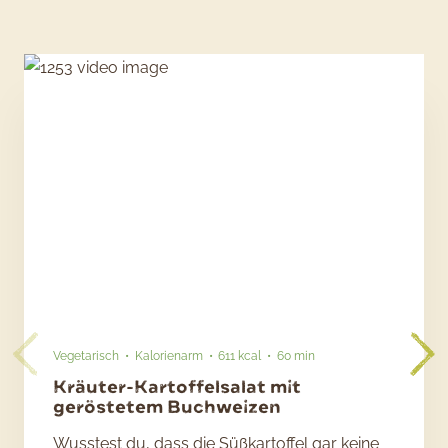
Vegetarisch
Kalorienarm
611 kcal
60 min
Kräuter-Kartoffelsalat mit
geröstetem Buchweizen
Wusstest du, dass die Süßkartoffel gar keine