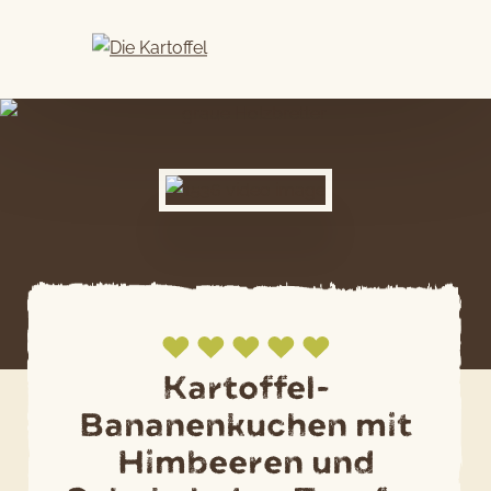
Skip
to
content
Kartoffel-
Bananenkuchen mit
Jetzt bewerten
Himbeeren und