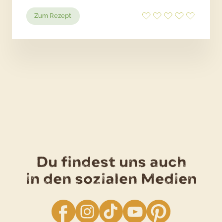
:
Zum Rezept
Bergische
Mutzen
Du findest uns auch
in den sozialen Medien
facebook
Instagram
TikTok
YouTube
Pinterest