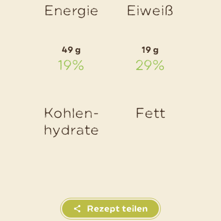
Energie
Eiweiß
49 g
19 g
19%
29%
Kohlen-
Fett
hydrate
Rezept teilen