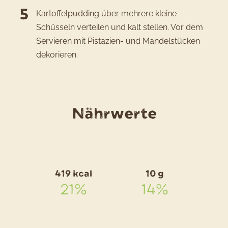
Kartoffelpudding über mehrere kleine
Schüsseln verteilen und kalt stellen. Vor dem
Servieren mit Pistazien- und Mandelstücken
dekorieren.
für
Nährwerte
das
Rezept
Indische
419 kcal
10 g
Kartoffe
21%
14%