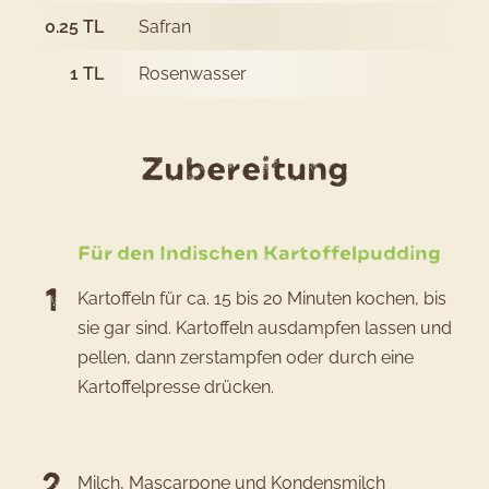
0.25
TL
Safran
1
TL
Rosenwasser
des
Zubereitung
Rezepts
Indische
Für den Indischen Kartoffelpudding
Kartoff
Kartoffeln für ca. 15 bis 20 Minuten kochen, bis
sie gar sind. Kartoffeln ausdampfen lassen und
pellen, dann zerstampfen oder durch eine
Kartoffelpresse drücken.
Milch, Mascarpone und Kondensmilch