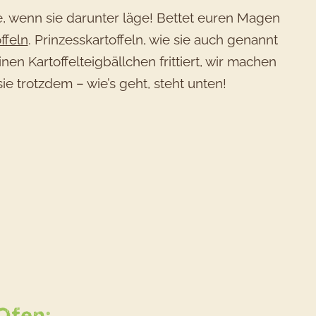
e, wenn sie darunter läge! Bettet euren Magen
ffeln
. Prinzesskartoffeln, wie sie auch genannt
n Kartoffelteigbällchen frittiert, wir machen
sie trotzdem – wie’s geht, steht unten!
ept
Ofen: