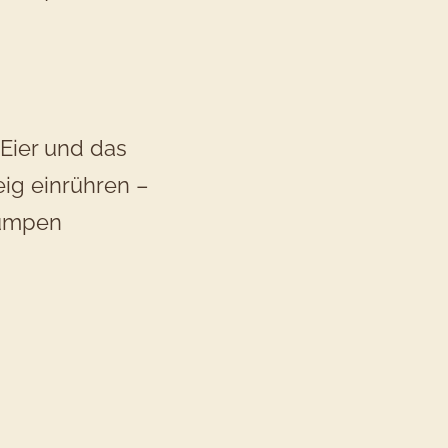
 Eier und das
eig einrühren –
lumpen