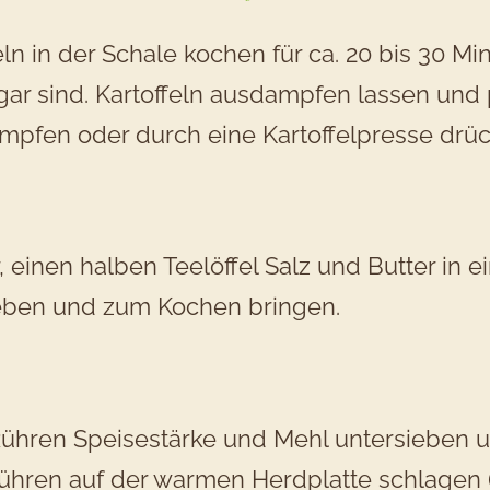
P
eln in der Schale kochen für ca. 20 bis 30 M
 gar sind. Kartoffeln ausdampfen lassen und
ampfen oder durch eine Kartoffelpresse drüc
D
a
 einen halben Teelöffel Salz und Butter in e
eben und zum Kochen bringen.
O
Rühren Speisestärke und Mehl untersieben 
ühren auf der warmen Herdplatte schlagen (