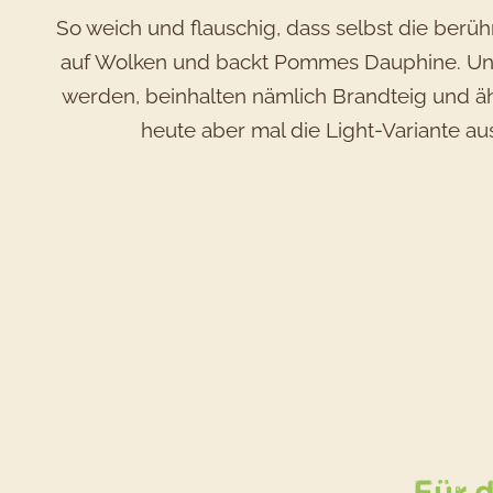
So weich und flauschig, dass selbst die berü
auf Wolken und backt Pommes Dauphine. Un
werden, beinhalten nämlich Brandteig und ähn
heute aber mal die Light-Variante aus 
Für 