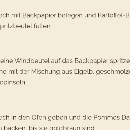
ch mit Backpapier belegen und Kartoffel-B
pritzbeutel füllen.
leine Windbeutel auf das Backpapier sprit
ne mit der Mischung aus Eigelb, geschmolz
epinseln.
ech in den Ofen geben und die Pommes Dau
 backen, bis sie goldbraun sind.