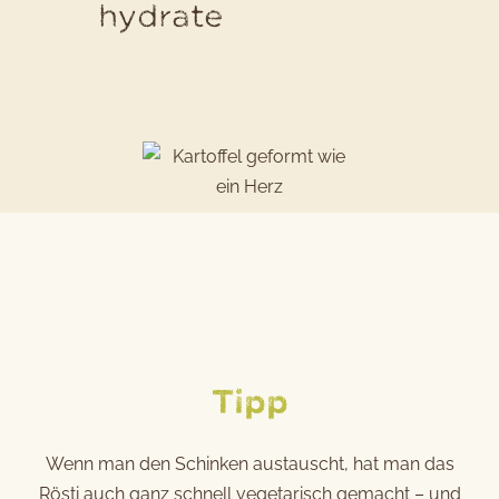
hydrate
Tipp
Wenn man den Schinken austauscht, hat man das
Rösti auch ganz schnell vegetarisch gemacht – und