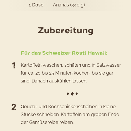
1
Dose
Ananas (340 g)
des
Zubereitung
Rezepts
Schweiz
Für das Schweizer Rösti Hawaii:
Rösti
Kartoffeln waschen, schälen und in Salzwasser
Hawaii
für ca. 20 bis 25 Minuten kochen, bis sie gar
sind. Danach auskühlen lassen.
Gouda- und Kochschinkenscheiben in kleine
Stücke schneiden. Kartoffeln am groben Ende
der Gemüsereibe reiben.