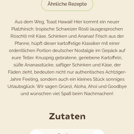
Ähnliche Rezepte
Aus dem Weg, Toast Hawaii! Hier kommt ein neuer
Platzhirsch: tropische Schweizer Rösti (ausgesprochen
Röschti) mit Käse, Schinken und Ananas! Frisch aus der
Pfanne, hüpft dieser kartoffelige Klassiker mit einer
ordentlichen Portion deutscher Nostalgie im Gepäck auf
eure Teller. Knusprig gebratene, geriebene Kartoffeln,
süße Ananasstücke, saftiger Schinken und Käse, der
Fäden zieht, bedeuten nicht nur authentisches Achtziger-
Jahre Feeling, sondern auch ein kleines Stück sonniges
Urlaubsglück. Wir sagen Grüezi, Aloha, Ahoi und Goodbye
und wünschen viel Spaß beim Nachmachen!
für
Zutaten
das