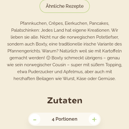
Ähnliche Rezepte
Pfannkuchen, Crêpes, Eierkuchen, Pancakes,
Palatschinken: Jedes Land hat eigene Kreationen. Wir
lieben sie alle. Nicht nur die norwegischen Potetlefser,
sondern auch Boxty, eine traditionelle irische Variante des
Pfannengerichts. Warum? Natürlich weil sie mit Kartoffeln
gemacht werden! 🙂 Boxty schmeckt übrigens – genau
wie sein norwegischer Cousin – super mit süßem Topping,
etwa Puderzucker und Apfelmus, aber auch mit
herzhaften Beilagen wie Wurst, Käse oder Gemüse.
für
Zutaten
das
-
+
Rezept
4
Portionen