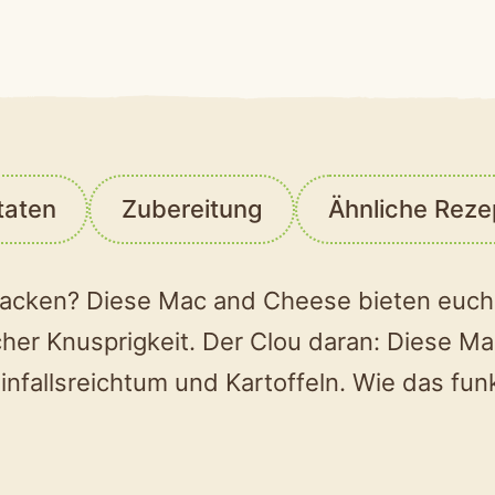
taten
Zubereitung
Ähnliche Reze
rbacken? Diese Mac and Cheese bieten euc
cher Knusprigkeit. Der Clou daran: Diese M
infallsreichtum und Kartoffeln. Wie das fun