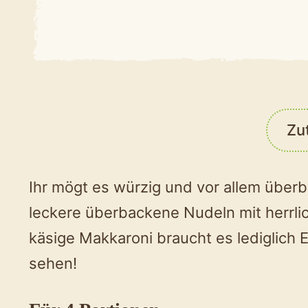
Zu
Ihr mögt es würzig und vor allem übe
leckere überbackene Nudeln mit herrli
käsige Makkaroni braucht es lediglich E
sehen!