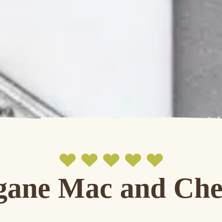
gane Mac and Che
Jetzt bewerten