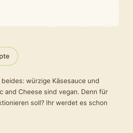
pte
h beides: würzige Käsesauce und
ac and Cheese sind vegan. Denn für
ktionieren soll? Ihr werdet es schon