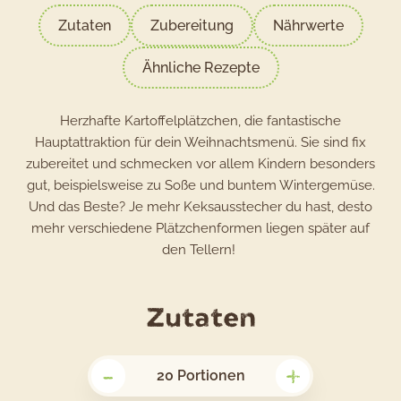
Zutaten
Zubereitung
Nährwerte
Ähnliche Rezepte
Herzhafte Kartoffelplätzchen, die fantastische
Hauptattraktion für dein Weihnachtsmenü. Sie sind fix
zubereitet und schmecken vor allem Kindern besonders
gut, beispielsweise zu Soße und buntem Wintergemüse.
Und das Beste? Je mehr Keksausstecher du hast, desto
mehr verschiedene Plätzchenformen liegen später auf
den Tellern!
für
Zutaten
das
-
+
Rezept
20
Portionen