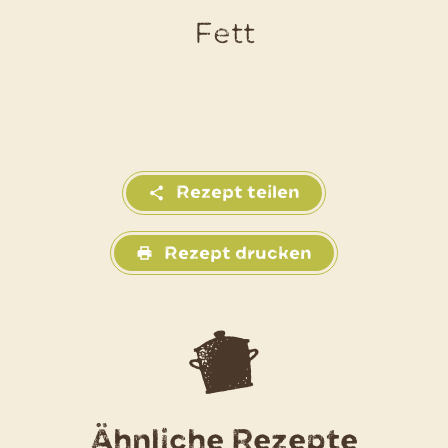
Fett
Rezept teilen
Rezept drucken
Ähnliche Rezepte