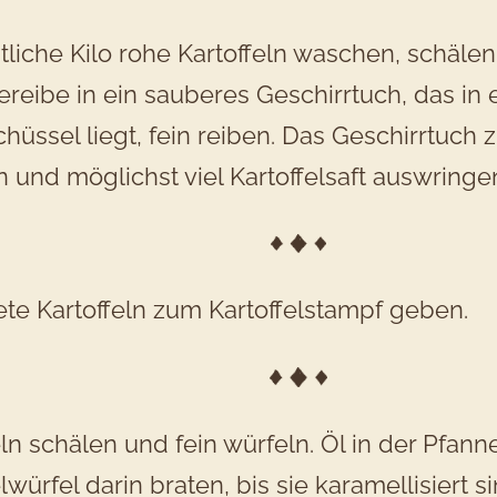
tliche Kilo rohe Kartoffeln waschen, schälen
eibe in ein sauberes Geschirrtuch, das in 
chüssel liegt, fein reiben. Das Geschirrtuc
 und möglichst viel Kartoffelsaft auswringe
ete Kartoffeln zum Kartoffelstampf geben.
n schälen und fein würfeln. Öl in der Pfann
würfel darin braten, bis sie karamellisiert s