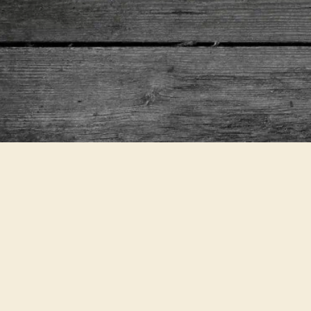
ERNÄHRUNGSWEISE
Vegetarisch, Glutenfrei