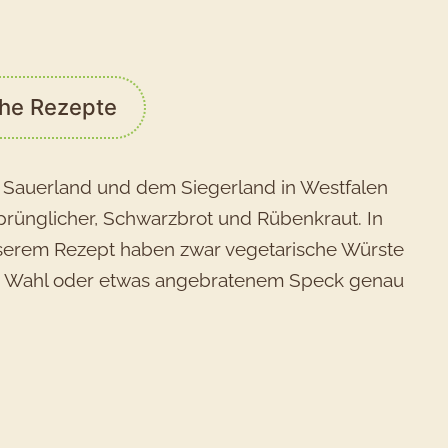
che Rezepte
em Sauerland und dem Siegerland in Westfalen
sprünglicher, Schwarzbrot und Rübenkraut. In
 unserem Rezept haben zwar vegetarische Würste
urer Wahl oder etwas angebratenem Speck genau