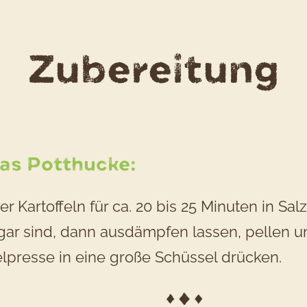
d
Zubereitung
R
P
das Potthucke:
er Kartoffeln für ca. 20 bis 25 Minuten in Sa
 gar sind, dann ausdämpfen lassen, pellen u
elpresse in eine große Schüssel drücken.