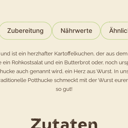
Zubereitung
Nährwerte
Ähnli
 und ist ein herzhafter Kartoffelkuchen, der aus d
 ein Rohkostsalat und ein Butterbrot oder, noch ur
otthucke auch genannt wird, ein Herz aus Wurst. In
e traditionelle Potthucke schmeckt mit der Wurst e
so gut!
für
Zutaten