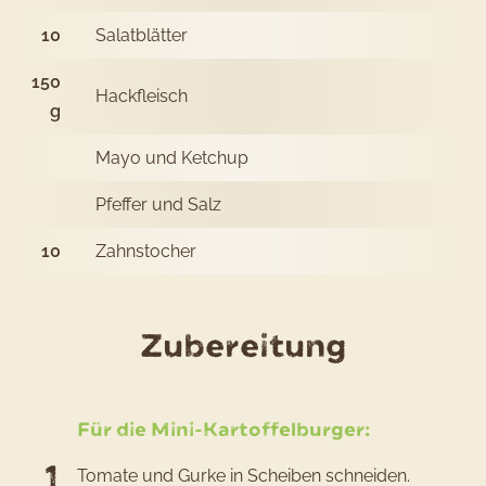
10
Salatblätter
150
Hackfleisch
g
Mayo und Ketchup
Pfeffer und Salz
10
Zahnstocher
des
Zubereitung
Rezepts
Mini-
Für die Mini-Kartoffelburger:
Kartoff
Tomate und Gurke in Scheiben schneiden.