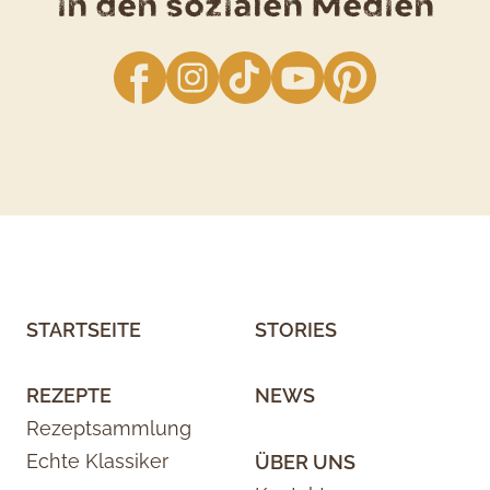
in den sozialen Medien
facebook
Instagram
TikTok
YouTube
Pinterest
STARTSEITE
STORIES
REZEPTE
NEWS
Rezeptsammlung
Echte Klassiker
ÜBER UNS