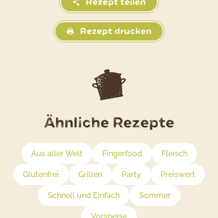
Rezept teilen
Rezept drucken
Ähnliche Rezepte
Aus aller Welt
Fingerfood
Fleisch
Glutenfrei
Grillen
Party
Preiswert
Schnell und Einfach
Sommer
Vorspeise