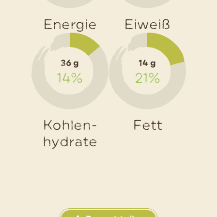
Energie
Eiweiß
36 g
14 g
14%
21%
Kohlen-
Fett
hydrate