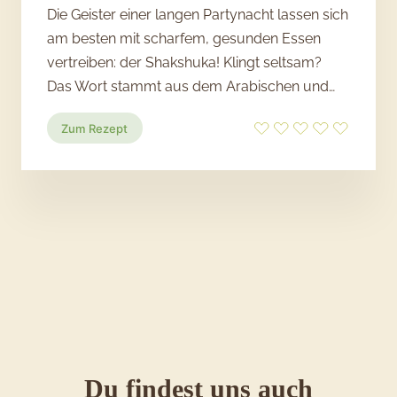
Die Geister einer langen Partynacht lassen sich
am besten mit scharfem, gesunden Essen
vertreiben: der Shakshuka! Klingt seltsam?
Das Wort stammt aus dem Arabischen und…
:
Zum Rezept
Shakshuka
mit
Kartoffeln
und
Feta
Du findest uns auch