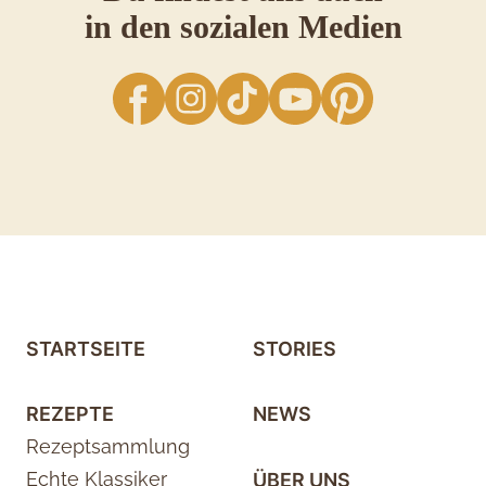
in den sozialen Medien
facebook
Instagram
TikTok
YouTube
Pinterest
STARTSEITE
STORIES
REZEPTE
NEWS
Rezeptsammlung
Echte Klassiker
ÜBER UNS