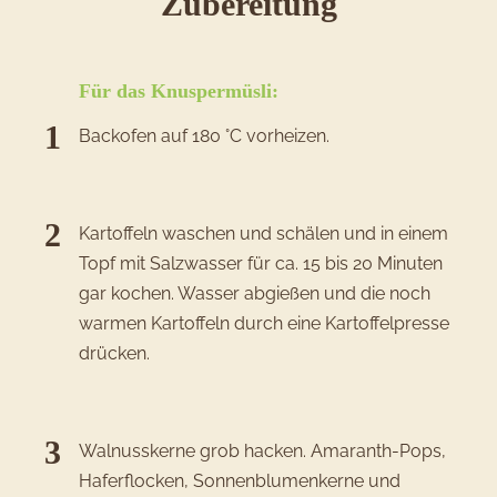
des
Zubereitung
Rezepts
Kartoffel-
Für das Knuspermüsli:
Knuspermü
Backofen auf 180 °C vorheizen.
Kartoffeln waschen und schälen und in einem
Topf mit Salzwasser für ca. 15 bis 20 Minuten
gar kochen. Wasser abgießen und die noch
warmen Kartoffeln durch eine Kartoffelpresse
drücken.
Walnusskerne grob hacken. Amaranth-Pops,
Haferflocken, Sonnenblumenkerne und