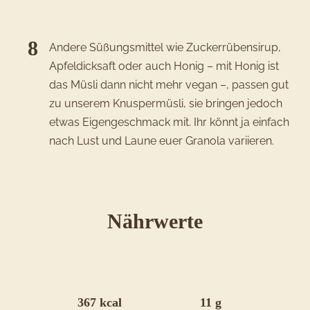
Andere Süßungsmittel wie Zuckerrübensirup,
Apfeldicksaft oder auch Honig – mit Honig ist
das Müsli dann nicht mehr vegan –, passen gut
zu unserem Knuspermüsli, sie bringen jedoch
etwas Eigengeschmack mit. Ihr könnt ja einfach
nach Lust und Laune euer Granola variieren.
für
Nährwerte
das
Rezept
Kartoffel-
367 kcal
11 g