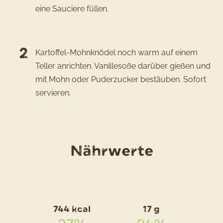
eine Sauciere füllen.
Kartoffel-Mohnknödel noch warm auf einem
Teller anrichten. Vanillesoße darüber gießen und
mit Mohn oder Puderzucker bestäuben. Sofort
servieren.
für
Nährwerte
das
Rezept
Kartoffel
744 kcal
17 g
Mohnknö