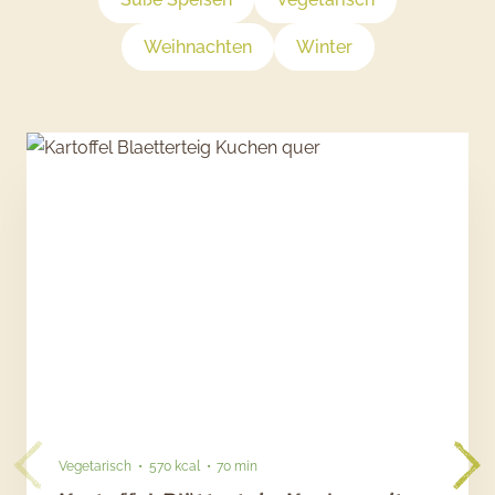
Weihnachten
Winter
Vegetarisch
570 kcal
70 min