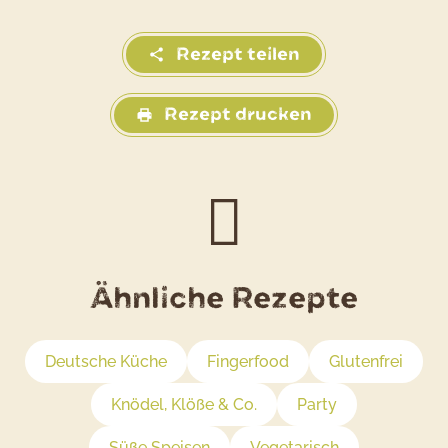
Rezept teilen
Rezept drucken
Ähnliche Rezepte
Deutsche Küche
Fingerfood
Glutenfrei
Knödel, Klöße & Co.
Party
Süße Speisen
Vegetarisch