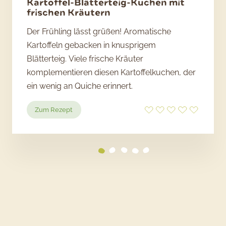
Kartoffel-Blätterteig-Kuchen mit
frischen Kräutern
Der Frühling lässt grüßen! Aromatische
Kartoffeln gebacken in knusprigem
Blätterteig. Viele frische Kräuter
komplementieren diesen Kartoffelkuchen, der
ein wenig an Quiche erinnert.
:
Zum Rezept
Kartoffel-
Blätterteig-
Kuchen
mit
frischen
Kräutern