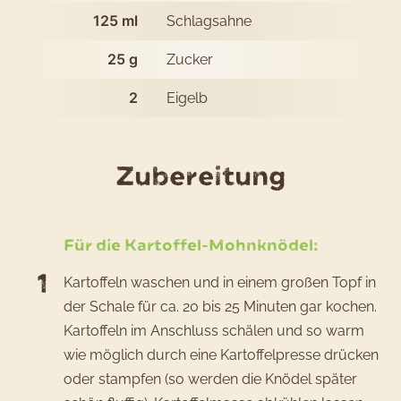
125
ml
Schlagsahne
25
g
Zucker
2
Eigelb
des
Zubereitung
Rezepts
Kartoffe
Für die Kartoffel-Mohnknödel:
Mohnkn
Kartoffeln waschen und in einem großen Topf in
mit
der Schale für ca. 20 bis 25 Minuten gar kochen.
Kirsche
Kartoffeln im Anschluss schälen und so warm
und
wie möglich durch eine Kartoffelpresse drücken
Vanilles
oder stampfen (so werden die Knödel später