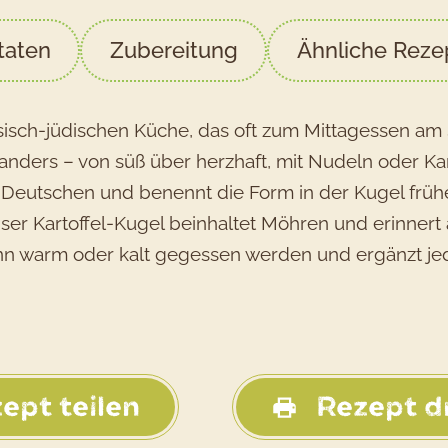
taten
Zubereitung
Ähnliche Reze
nasisch-jüdischen Küche, das oft zum Mittagessen am
el anders – von süß über herzhaft, mit Nudeln oder K
utschen und benennt die Form in der Kugel früher
nser Kartoffel-Kugel beinhaltet Möhren und erinner
kann warm oder kalt gegessen werden und ergänzt je
ept teilen
Rezept d