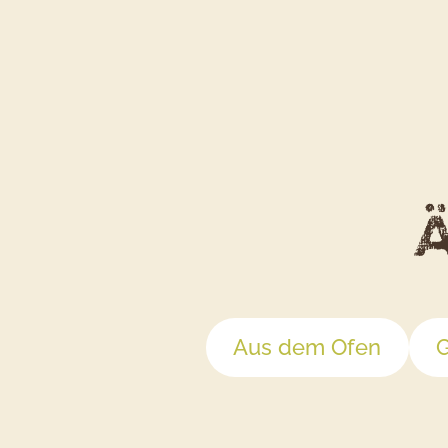
Ä
Aus dem Ofen
G