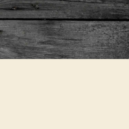
Kugel