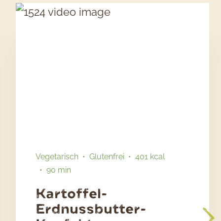
Vegetarisch
Glutenfrei
401 kcal
90 min
Kartoffel-
Erdnussbutter-