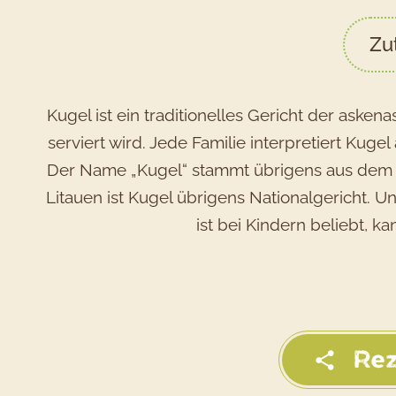
Zu
Kugel ist ein traditionelles Gericht der aske
serviert wird. Jede Familie interpretiert Kug
Der Name „Kugel“ stammt übrigens aus dem De
Litauen ist Kugel übrigens Nationalgericht. U
ist bei Kindern beliebt, 
Rez