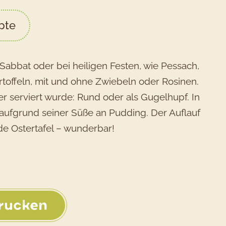
pte
 Sabbat oder bei heiligen Festen, wie Pessach,
artoffeln, mit und ohne Zwiebeln oder Rosinen.
 serviert wurde: Rund oder als Gugelhupf. In
t aufgrund seiner Süße an Pudding. Der Auflauf
de Ostertafel – wunderbar!
rucken