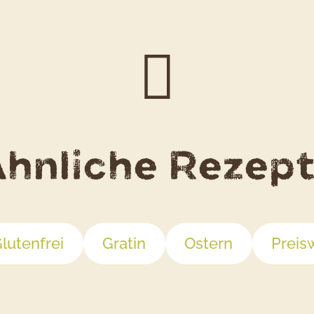
hnliche Rezep
lutenfrei
Gratin
Ostern
Preis