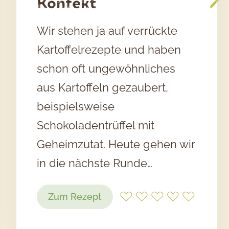
Konfekt
Wir stehen ja auf verrückte
Kartoffelrezepte und haben
schon oft ungewöhnliches
aus Kartoffeln gezaubert,
beispielsweise
Schokoladentrüffel mit
Geheimzutat. Heute gehen wir
in die nächste Runde…
:
Zum Rezept
Kartoffel-
Erdnussbutter-