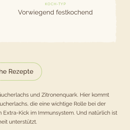
T
KOCH-TYP
Vorwiegend festkochend
che Rezepte
Räucherlachs und Zitronenquark. Hier kommt
cherlachs, die eine wichtige Rolle bei der
en Extra-Kick im Immunsystem. Und natürlich ist
it unterstützt.