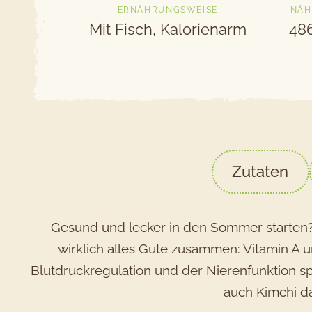
ERNÄHRUNGSWEISE
NÄH
Mit Fisch, Kalorienarm
486
Zutaten
Gesund und lecker in den Sommer starten? 
wirklich alles Gute zusammen: Vitamin A u
Blutdruckregulation und der Nierenfunktion spi
auch Kimchi da