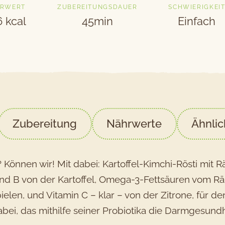
RWERT
ZUBEREITUNGSDAUER
SCHWIERIGKEI
 kcal
45min
Einfach
Zubereitung
Nährwerte
Ähnli
Können wir! Mit dabei: Kartoffel-Kimchi-Rösti mit 
nd B von der Kartoffel, Omega-3-Fettsäuren vom Räu
elen, und Vitamin C – klar – von der Zitrone, für d
bei, das mithilfe seiner Probiotika die Darmgesundhe