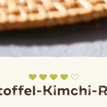
toffel-Kimchi-R
Jetzt bewerten