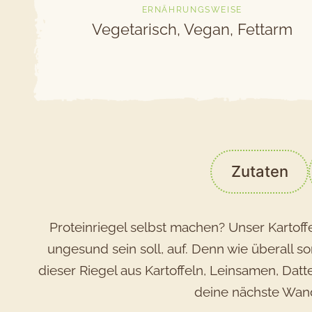
ERNÄHRUNGSWEISE
Vegetarisch, Vegan, Fettarm
Zutaten
Proteinriegel selbst machen? Unser Kartoff
ungesund sein soll, auf. Denn wie überall s
dieser Riegel aus Kartoffeln, Leinsamen, Dat
deine nächste Wand