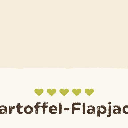
artoffel-Flapja
Jetzt bewerten