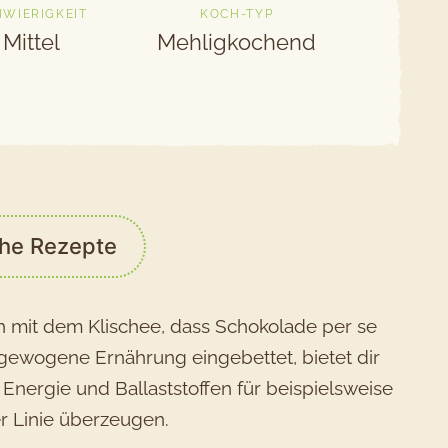
HWIERIGKEIT
KOCH-TYP
Mittel
Mehligkochend
che Rezepte
ch mit dem Klischee, dass Schokolade per se
usgewogene Ernährung eingebettet, bietet dir
Energie und Ballaststoffen für beispielsweise
r Linie überzeugen.