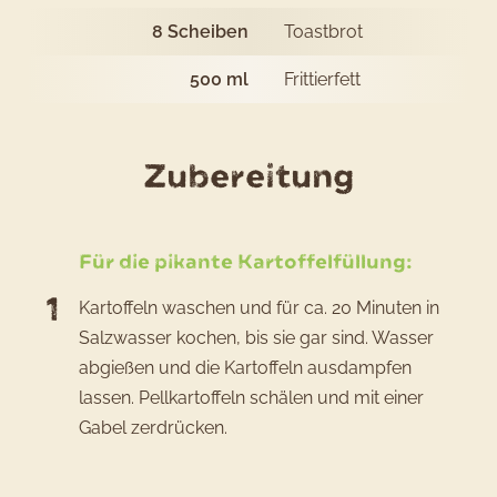
8
Scheiben
Toastbrot
500
ml
Frittierfett
des
Zubereitung
Rezepts
Bread
Für die pikante Kartoffelfüllung:
Pakora:
Kartoffeln waschen und für ca. 20 Minuten in
Indisch
Salzwasser kochen, bis sie gar sind. Wasser
Kartoff
abgießen und die Kartoffeln ausdampfen
lassen. Pellkartoffeln schälen und mit einer
Gabel zerdrücken.