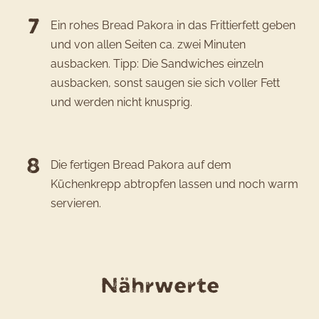
Ein rohes Bread Pakora in das Frittierfett geben
und von allen Seiten ca. zwei Minuten
ausbacken. Tipp: Die Sandwiches einzeln
ausbacken, sonst saugen sie sich voller Fett
und werden nicht knusprig.
Die fertigen Bread Pakora auf dem
Küchenkrepp abtropfen lassen und noch warm
servieren.
für
Nährwerte
das