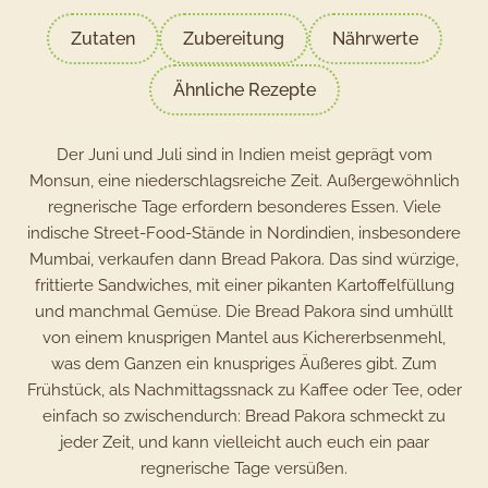
Zutaten
Zubereitung
Nährwerte
Ähnliche Rezepte
Der Juni und Juli sind in Indien meist geprägt vom
Monsun, eine niederschlagsreiche Zeit. Außergewöhnlich
regnerische Tage erfordern besonderes Essen. Viele
indische Street-Food-Stände in Nordindien, insbesondere
Mumbai, verkaufen dann Bread Pakora. Das sind würzige,
frittierte Sandwiches, mit einer pikanten Kartoffelfüllung
und manchmal Gemüse. Die Bread Pakora sind umhüllt
von einem knusprigen Mantel aus Kichererbsenmehl,
was dem Ganzen ein knuspriges Äußeres gibt. Zum
Frühstück, als Nachmittagssnack zu Kaffee oder Tee, oder
einfach so zwischendurch: Bread Pakora schmeckt zu
jeder Zeit, und kann vielleicht auch euch ein paar
regnerische Tage versüßen.