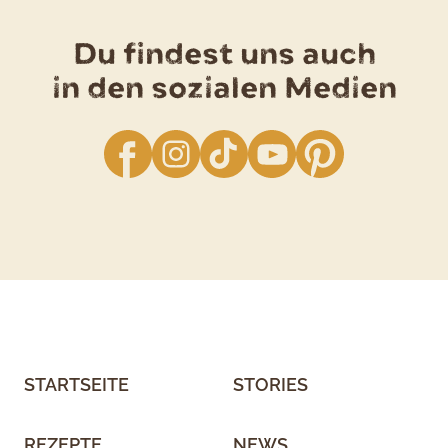
Du findest uns auch
in den sozialen Medien
facebook
Instagram
TikTok
YouTube
Pinterest
STARTSEITE
STORIES
REZEPTE
NEWS