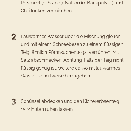
Reismehl (o. Stärke), Natron (o. Backpulver) und
Chiliflocken vermischen.
Lauwarmes Wasser über die Mischung gießen
und mit einem Schneebesen zu einem flüssigen
Teig, ähnlich Pfannkuchenteigs, verrühren. Mit
Salz abschmecken. Achtung: Falls der Teig nicht
flüssig genug ist, weitere ca. 50 ml lauwarmes
Wasser schrittweise hinzugeben.
Schüssel abdecken und den Kichererbsenteig
15 Minuten ruhen lassen.