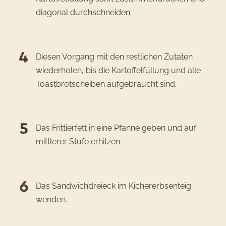
diagonal durchschneiden.
Diesen Vorgang mit den restlichen Zutaten
wiederholen, bis die Kartoffelfüllung und alle
Toastbrotscheiben aufgebraucht sind.
Das Frittierfett in eine Pfanne geben und auf
mittlerer Stufe erhitzen.
Das Sandwichdreieck im Kichererbsenteig
wenden.