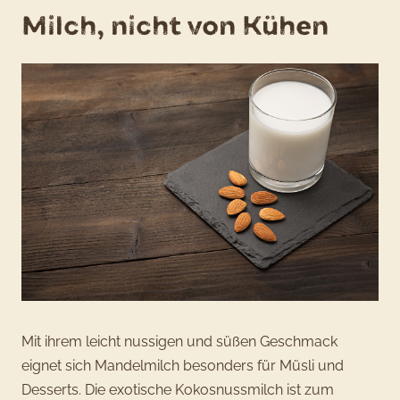
Milch, nicht von Kühen
Mit ihrem leicht nussigen und süßen Geschmack
eignet sich Mandelmilch besonders für Müsli und
Desserts. Die exotische Kokosnussmilch ist zum