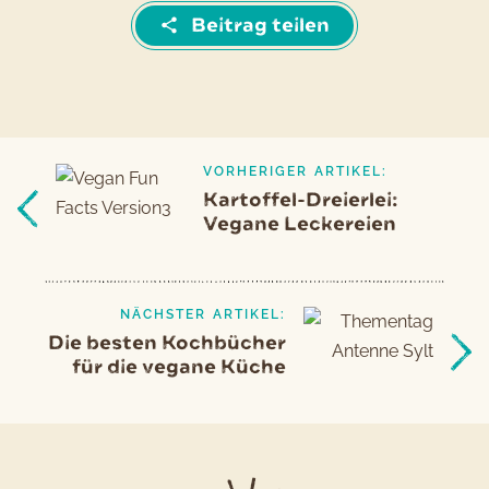
Beitrag teilen
VORHERIGER ARTIKEL:
Beitragsnavigation
Vorheriger
Kartoffel-Dreierlei:
Artikel
Vegane Leckereien
NÄCHSTER ARTIKEL:
Die besten Kochbücher
für die vegane Küche