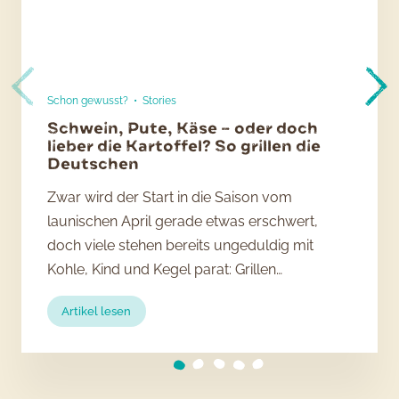
Schon gewusst?
•
Stories
Schwein, Pute, Käse – oder doch
lieber die Kartoffel? So grillen die
Deutschen
Zwar wird der Start in die Saison vom
launischen April gerade etwas erschwert,
doch viele stehen bereits ungeduldig mit
Kohle, Kind und Kegel parat: Grillen…
:
Artikel lesen
Schwein,
Pute,
Käse
–