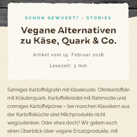
SCHON GEWUSST?
•
STORIES
Vegane Alternativen
zu Käse, Quark & Co.
Artikel vom
15. Februar 2018
•
Lesezeit:
3
min
Sahniges Kartoffelgratin mit Käsekruste, Ofenkartoffeln
mit Kräuterquark, Kartoffelknödel mit Rahmsoße und
cremiges Kartoffelpüree – bei manchen Klassikern aus
der Kartoffelküche sind Milchprodukte nicht
wegzudenken. Oder etwa doch? Wir geben euch
einen Überblick über vegane Ersatzprodukte, mit