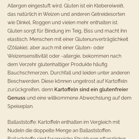
Allergen eingestuft wird. Gluten ist ein Klebereiweiß,
das natürlich in Weizen und anderen Getreidesorten
wie Dinkel, Roggen und vielen mehr enthalten ist.
Gluten sorgt für Bindung im Teig, Biss und macht ihn
elastisch. Menschen mit einer Glutenunverträglichkeit
(Zöliakie), aber auch mit einer Gluten- oder
Weizensensitivität oder -allergie, bekommen nach
dem Verzehr glutenhaltiger Produkte häufig
Bauchschmerzen, Durchfall und leiden unter anderen
Beschwerden. Diese können ungetrost auf Kartoffeln
zurückgreifen, denn
Kartoffeln sind ein glutenfreier
Genuss
und eine willkommene Abwechslung auf dem
Speiseplan.
Ballaststoffe: Kartoffeln enthalten im Vergleich mit
Nudeln die doppelte Menge an Ballaststoffen.
Ballaststoffe sind faserreiche Strukturen pflanzlicher