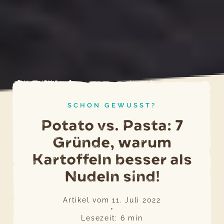
SCHON GEWUSST?
Potato vs. Pasta: 7
Gründe, warum
Kartoffeln besser als
Nudeln sind!
Artikel vom
11. Juli 2022
•
Lesezeit:
6
min