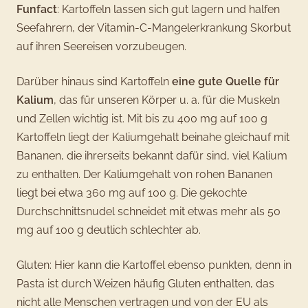
Funfact
: Kartoffeln lassen sich gut lagern und halfen
Seefahrern, der Vitamin-C-Mangelerkrankung Skorbut
auf ihren Seereisen vorzubeugen.
Darüber hinaus sind Kartoffeln
eine gute Quelle für
Kalium
, das für unseren Körper u. a. für die Muskeln
und Zellen wichtig ist. Mit bis zu 400 mg auf 100 g
Kartoffeln liegt der Kaliumgehalt beinahe gleichauf mit
Bananen, die ihrerseits bekannt dafür sind, viel Kalium
zu enthalten. Der Kaliumgehalt von rohen Bananen
liegt bei etwa 360 mg auf 100 g. Die gekochte
Durchschnittsnudel schneidet mit etwas mehr als 50
mg auf 100 g deutlich schlechter ab.
Gluten: Hier kann die Kartoffel ebenso punkten, denn in
Pasta ist durch Weizen häufig Gluten enthalten, das
nicht alle Menschen vertragen und von der EU als