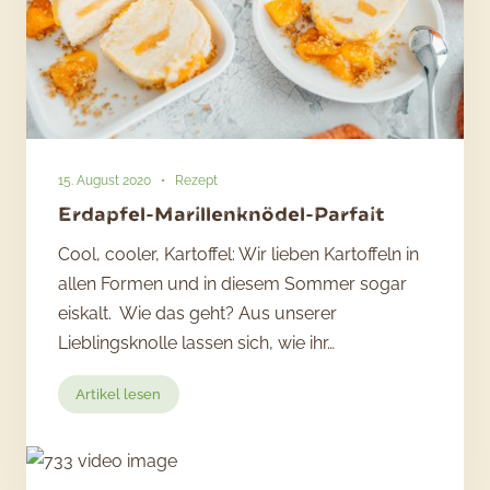
15. August 2020
•
Rezept
Erdapfel-Marillenknödel-Parfait
Cool, cooler, Kartoffel: Wir lieben Kartoffeln in
allen Formen und in diesem Sommer sogar
eiskalt. Wie das geht? Aus unserer
Lieblingsknolle lassen sich, wie ihr…
:
Artikel lesen
Erdapfel-
Marillenknödel-
Parfait