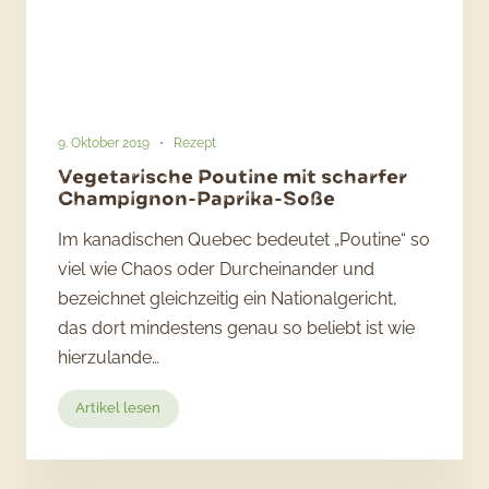
9. Oktober 2019
•
Rezept
Vegetarische Poutine mit scharfer
Champignon-Paprika-Soße
Im kanadischen Quebec bedeutet „Poutine“ so
viel wie Chaos oder Durcheinander und
bezeichnet gleichzeitig ein Nationalgericht,
das dort mindestens genau so beliebt ist wie
hierzulande…
:
Artikel lesen
Vegetarische
Poutine
mit