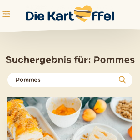
Skip
to
content
Suchergebnis für:
Pommes