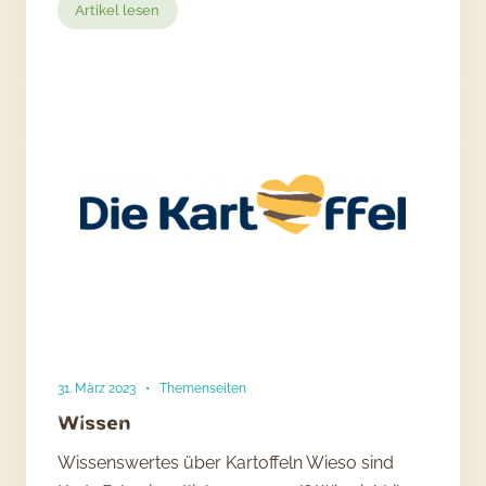
:
Artikel lesen
Kartoffeleis
mit
Mandelkrokant
31. März 2023
•
Themenseiten
Wissen
Wissenswertes über Kartoffeln Wieso sind