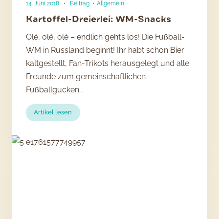
14. Juni 2018
•
Beitrag
•
Allgemein
Kartoffel-Dreierlei: WM-Snacks
Olé, olé, olé – endlich geht’s los! Die Fußball-
WM in Russland beginnt! Ihr habt schon Bier
kaltgestellt, Fan-Trikots herausgelegt und alle
Freunde zum gemeinschaftlichen
Fußballgucken…
:
Artikel lesen
Kartoffel-
Dreierlei:
WM-
Snacks