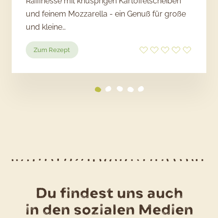
Raffinesse mit knusprigen Kartoffelscheiben
und feinem Mozzarella - ein Genuß für große
und kleine…
:
Zum Rezept
Pizzette
mit
Kartoffeln,
Mozzarella
und
Pancetta
Du findest uns auch
in den sozialen Medien