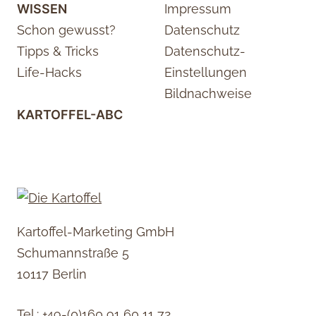
WISSEN
Impressum
Schon gewusst?
Datenschutz
Tipps & Tricks
Datenschutz-
Life-Hacks
Einstellungen
Bildnachweise
KARTOFFEL-ABC
Kartoffel-Marketing GmbH
Schumannstraße 5
10117 Berlin
Tel.:
+49-(0)160 91 60 11 72