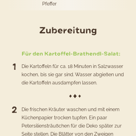
Pfeffer
des
Zubereitung
Rezepts
Oktober
Für den Kartoffel-Brathendl-Salat:
kompakt
Die Kartoffeln für ca. 18 Minuten in Salzwasser
Kartoffe
kochen, bis sie gar sind. Wasser abgießen und
Brathen
die Kartoffeln ausdampfen lassen.
Salat
mit
Bier-
Die frischen Kräuter waschen und mit einem
Küchenpapier trocken tupfen. Ein paar
Dressin
Petersiliensträußchen für die Deko später zur
Seite stellen. Die Blätter von den Zweigen