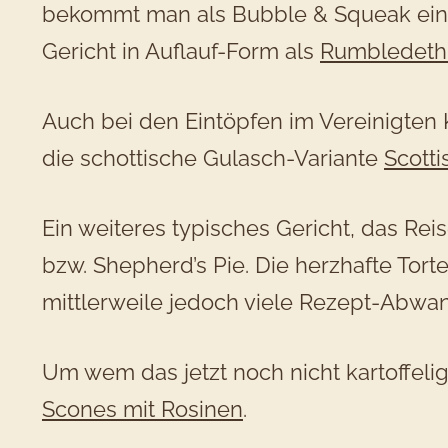
bekommt man als Bubble & Squeak einen 
Gericht in Auflauf-Form als
Rumbledet
Auch bei den Eintöpfen im Vereinigten K
die schottische Gulasch-Variante
Scotti
Ein weiteres typisches Gericht, das Re
bzw. Shepherd’s Pie. Die herzhafte Torte
mittlerweile jedoch viele Rezept-Abwa
Um wem das jetzt noch nicht kartoffelig
Scones mit Rosinen
.