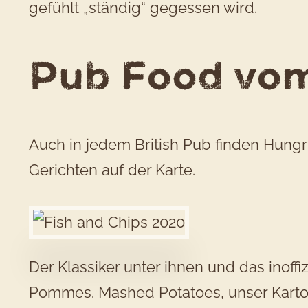
gefühlt „ständig“ gegessen wird.
Pub Food vom
Auch in jedem British Pub finden Hungri
Gerichten auf der Karte.
Der Klassiker unter ihnen und das inoffi
Pommes. Mashed Potatoes, unser Kartoff