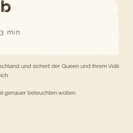
ub
3
min
eutschland und sichert der Queen und ihrem Volk
ich.
mal genauer beleuchten wollen.