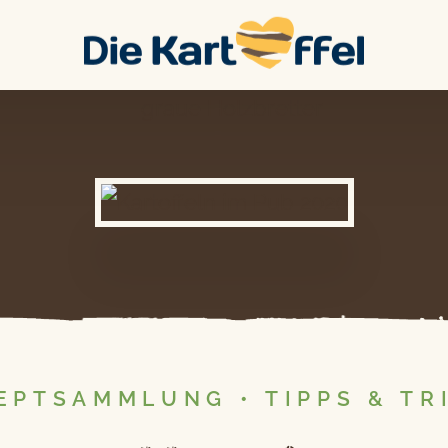
EPTSAMMLUNG
•
TIPPS & TR