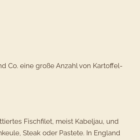
d Co. eine große Anzahl von Kartoffel-
ittiertes Fischfilet, meist Kabeljau, und
keule, Steak oder Pastete. In England