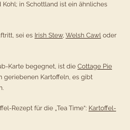
hl; in Schottland ist ein ähnliches
ritt, sei es
Irish Stew
,
Welsh Cawl
oder
ub-Karte begegnet, ist die
Cottage Pie
n geriebenen Kartoffeln, es gibt
n.
fel-Rezept für die „Tea Time“:
Kartoffel-