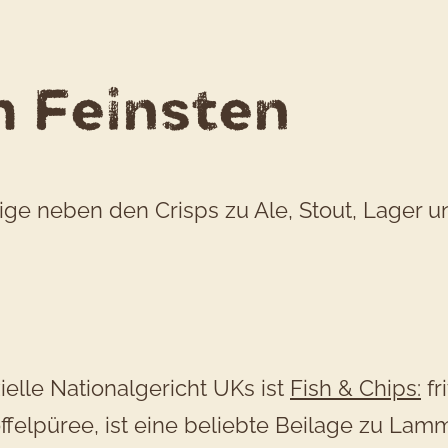
 Feinsten
ge neben den Crisps zu Ale, Stout, Lager un
zielle Nationalgericht UKs ist
Fish & Chips:
fr
elpüree, ist eine beliebte Beilage zu Lamm