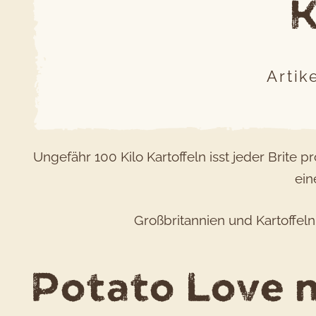
K
Artik
Ungefähr 100 Kilo Kartoffeln isst jeder Brite 
ein
Großbritannien und Kartoffeln
Potato Love 