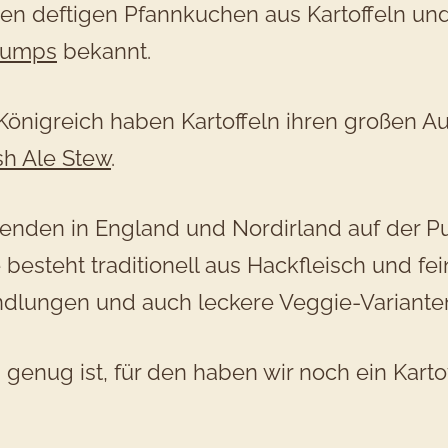
deftigen Pfannkuchen aus Kartoffeln und Ko
humps
bekannt.
önigreich haben Kartoffeln ihren großen Auft
sh Ale Stew
.
isenden in England und Nordirland auf der P
 besteht traditionell aus Hackfleisch und fei
ndlungen und auch leckere Veggie-Variante
 genug ist, für den haben wir noch ein Kartof