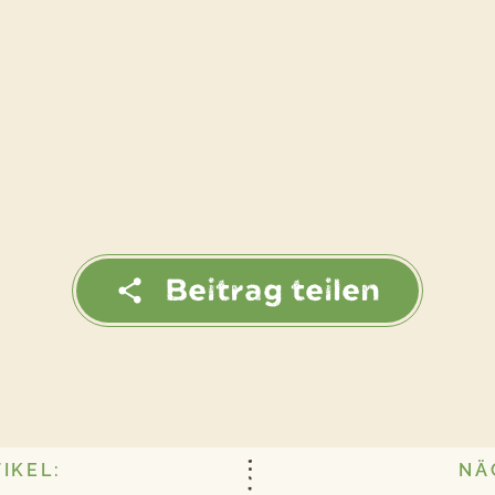
Beitrag teilen
IKEL:
NÄ