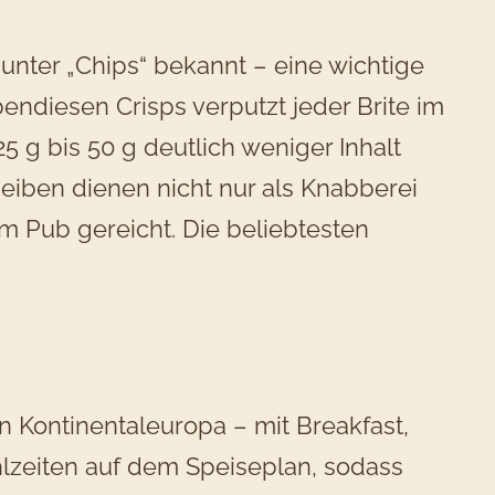
unter „Chips“ bekannt ­– eine wichtige
ndiesen Crisps verputzt jeder Brite im
 g ­bis 50 g deutlich weniger Inhalt
eiben dienen nicht nur als Knabberei
 Pub gereicht. Die beliebtesten
in Kontinentaleuropa – mit Breakfast,
lzeiten auf dem Speiseplan, sodass