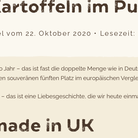
artoffeln im P
el vom
22. Oktober 2020
•
Lesezeit:
pro Jahr – das ist fast die doppelte Menge wie in D
en souveränen fünften Platz im europäischen Vergle
 – das ist eine Liebesgeschichte, die wir heute ein
made in UK