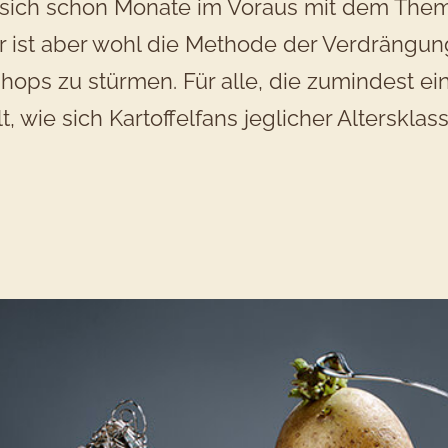
ie sich schon Monate im Voraus mit dem Th
r ist aber wohl die Methode der Verdrängung
ops zu stürmen. Für alle, die zumindest ein
, wie sich Kartoffelfans jeglicher Alterskla