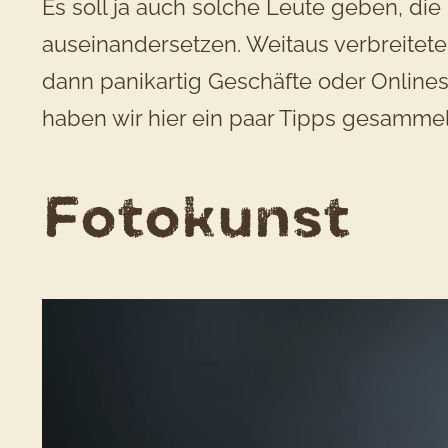
Es soll ja auch solche Leute geben, d
auseinandersetzen. Weitaus verbreitete
dann panikartig Geschäfte oder Onlinesh
haben wir hier ein paar Tipps gesammelt
Fotokunst