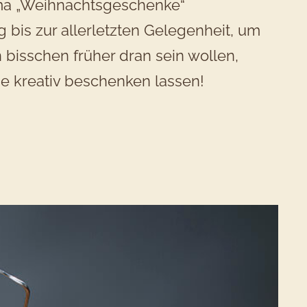
ema „Weihnachtsgeschenke“
 bis zur allerletzten Gelegenheit, um
 bisschen früher dran sein wollen,
sse kreativ beschenken lassen!