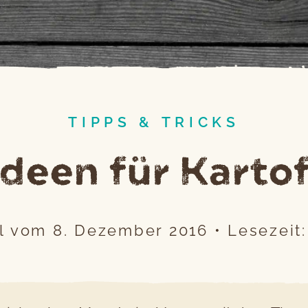
TIPPS & TRICKS
deen für Kartof
el vom
8. Dezember 2016
•
Lesezeit: