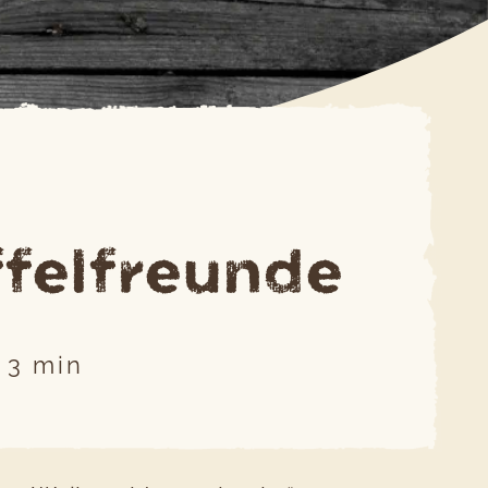
felfreunde
3
min