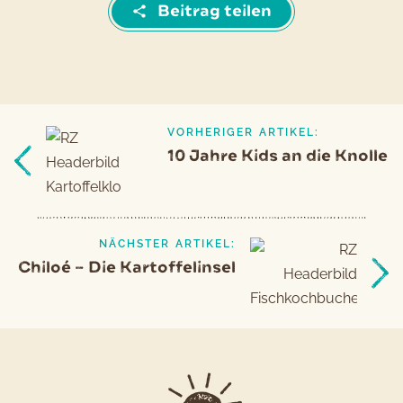
Beitrag teilen
VORHERIGER ARTIKEL:
Beitragsnavigation
Vorheriger
10 Jahre Kids an die Knolle
Artikel
NÄCHSTER ARTIKEL:
Chiloé – Die Kartoffelinsel