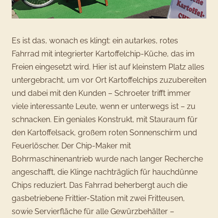
Es ist das, wonach es klingt: ein autarkes, rotes
Fahrrad mit integrierter Kartoffelchip-Küche, das im
Freien eingesetzt wird. Hier ist auf kleinstem Platz alles
untergebracht, um vor Ort Kartoffelchips zuzubereiten
und dabei mit den Kunden – Schroeter trifft immer
viele interessante Leute, wenn er unterwegs ist – zu
schnacken. Ein geniales Konstrukt, mit Stauraum für
den Kartoffelsack, großem roten Sonnenschirm und
Feuerlöscher. Der Chip-Maker mit
Bohrmaschinenantrieb wurde nach langer Recherche
angeschafft, die Klinge nachträglich für hauchdünne
Chips reduziert. Das Fahrrad beherbergt auch die
gasbetriebene Frittier-Station mit zwei Fritteusen,
sowie Servierfläche für alle Gewürzbehälter –