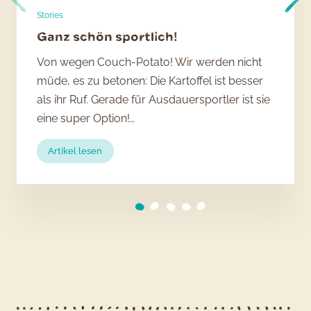
Stories
Ganz schön sportlich!
Von wegen Couch-Potato! Wir werden nicht
müde, es zu betonen: Die Kartoffel ist besser
als ihr Ruf. Gerade für Ausdauersportler ist sie
eine super Option!…
:
Artikel lesen
Ganz
schön
sportlich!