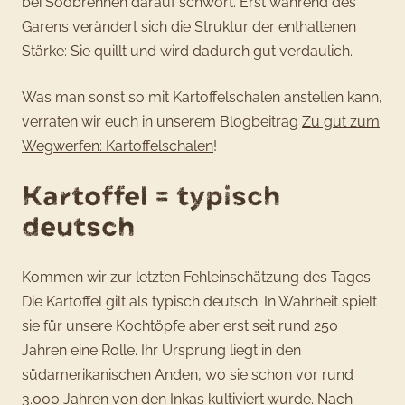
bei Sodbrennen darauf schwört. Erst während des
Garens verändert sich die Struktur der enthaltenen
Stärke: Sie quillt und wird dadurch gut verdaulich.
Was man sonst so mit Kartoffelschalen anstellen kann,
verraten wir euch in unserem Blogbeitrag
Zu gut zum
Wegwerfen: Kartoffelschalen
!
Kartoffel = typisch
deutsch
Kommen wir zur letzten Fehleinschätzung des Tages:
Die Kartoffel gilt als typisch deutsch. In Wahrheit spielt
sie für unsere Kochtöpfe aber erst seit rund 250
Jahren eine Rolle. Ihr Ursprung liegt in den
südamerikanischen Anden, wo sie schon vor rund
3.000 Jahren von den Inkas kultiviert wurde. Nach