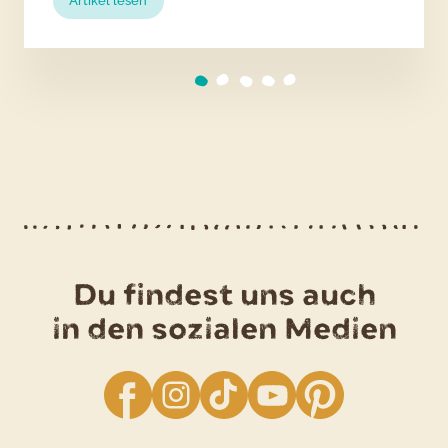
Artikel lesen
Geschenkideen
für
Kartoffelfreunde
Du findest uns auch
in den sozialen Medien
facebook
Instagram
TikTok
YouTube
Pinterest