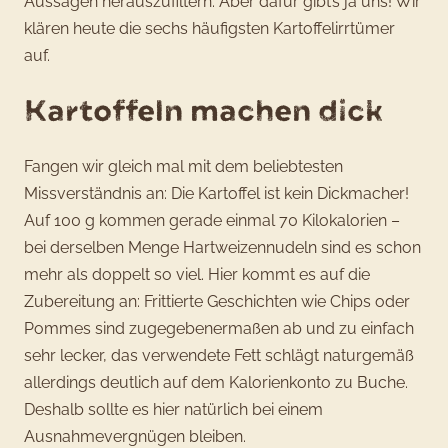
Aussagen herauszufiltern. Aber dafür gibt’s ja uns! Wir
klären heute die sechs häufigsten Kartoffelirrtümer
auf.
Kartoffeln machen dick
Fangen wir gleich mal mit dem beliebtesten
Missverständnis an: Die Kartoffel ist kein Dickmacher!
Auf 100 g kommen gerade einmal 70 Kilokalorien –
bei derselben Menge Hartweizennudeln sind es schon
mehr als doppelt so viel. Hier kommt es auf die
Zubereitung an: Frittierte Geschichten wie Chips oder
Pommes sind zugegebenermaßen ab und zu einfach
sehr lecker, das verwendete Fett schlägt naturgemäß
allerdings deutlich auf dem Kalorienkonto zu Buche.
Deshalb sollte es hier natürlich bei einem
Ausnahmevergnügen bleiben.