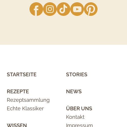
facebook
Instagram
TikTok
YouTube
Pinterest
STARTSEITE
STORIES
REZEPTE
NEWS
Rezeptsammlung
Echte Klassiker
ÜBER UNS
Kontakt
WISSEN
Impressum