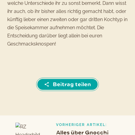
welche Unterschiede ihr zu sonst bemerkt. Dann wisst
ihr auch, ob ihr bisher alles richtig gemacht habt, oder
künftig lieber einen zweiten oder gar dritten Kochtyp in
die Speisekammer aufnehmen möchtet. Die
Entscheidung darüber liegt allein bei euren
Geschmacksknospen!
Beitrag teilen
VORHERIGER ARTIKEL:
Beitragsnavigation
Vorheriger
Alles über Gnocchi
Artikel