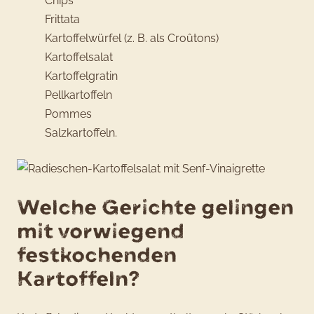
Chips
Frittata
Kartoffelwürfel (z. B. als Croûtons)
Kartoffelsalat
Kartoffelgratin
Pellkartoffeln
Pommes
Salzkartoffeln.
Welche Gerichte gelingen
mit vorwiegend
festkochenden
Kartoffeln?