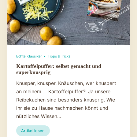
Echte Klassiker
•
Tipps & Tricks
Kartoffelpuffer: selbst gemacht und
superknusprig
Knusper, knusper, Knäuschen, wer knuspert
an meinem … Kartoffelpuffer?! Ja unsere
Reibekuchen sind besonders knusprig. Wie
ihr sie zu Hause nachmachen könnt und
nützliches Wissen…
:
Artikel lesen