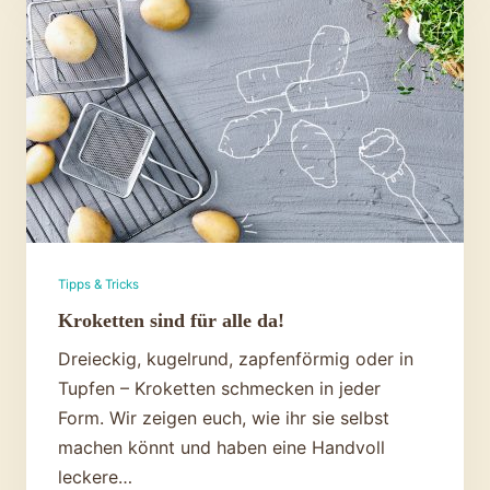
Aber
klar
doch!
Tipps & Tricks
Kroketten sind für alle da!
Dreieckig, kugelrund, zapfenförmig oder in
Tupfen – Kroketten schmecken in jeder
Form. Wir zeigen euch, wie ihr sie selbst
machen könnt und haben eine Handvoll
leckere…