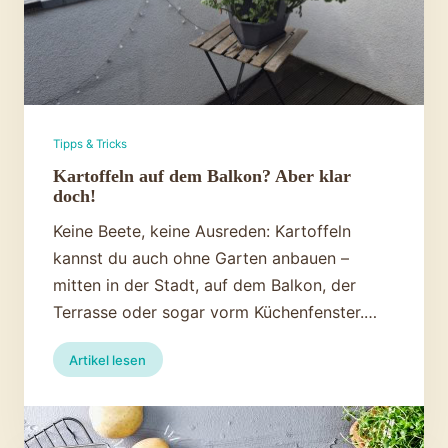
Tipps & Tricks
Kartoffeln auf dem Balkon? Aber klar
doch!
Keine Beete, keine Ausreden: Kartoffeln
kannst du auch ohne Garten anbauen –
mitten in der Stadt, auf dem Balkon, der
Terrasse oder sogar vorm Küchenfenster.…
:
Artikel lesen
Kartoffeln
auf
dem
Balkon?