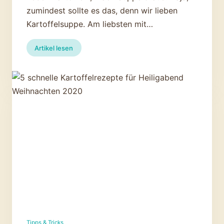
zumindest sollte es das, denn wir lieben
Kartoffelsuppe. Am liebsten mit…
:
Artikel lesen
Praktisches
Kartoffelsuppen-
Einmaleins
und
tolle
Rezepte
Tipps & Tricks