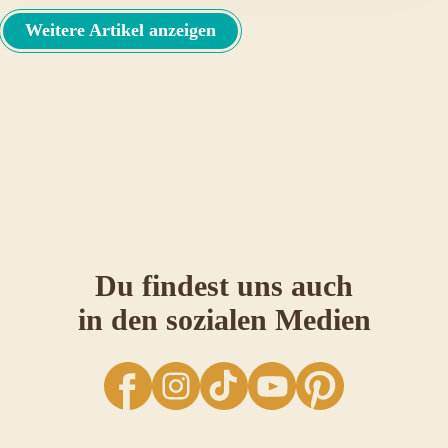
Kartoffeln
Weitere Artikel anzeigen
Du findest uns auch
in den sozialen Medien
facebook
Instagram
TikTok
YouTube
Pinterest