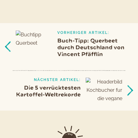
VORHERIGER ARTIKEL:
Beitragsnavigation
Vorheriger
Buch-Tipp: Querbeet
Artikel
durch Deutschland von
Vincent Pfäfflin
NÄCHSTER ARTIKEL:
Die 5 verrücktesten
Kartoffel-Weltrekorde