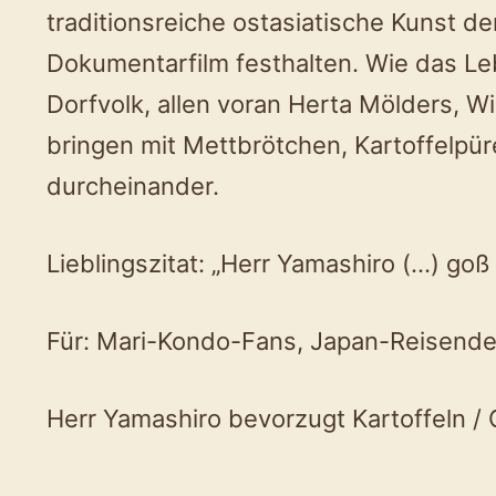
traditionsreiche ostasiatische Kunst de
Dokumentarfilm festhalten. Wie das Lebe
Dorfvolk, allen voran Herta Mölders, W
bringen mit Mettbrötchen, Kartoffelpü
durcheinander.
Lieblingszitat: „Herr Yamashiro (…) go
Für: Mari-Kondo-Fans, Japan-Reisende
Herr Yamashiro bevorzugt Kartoffeln / 