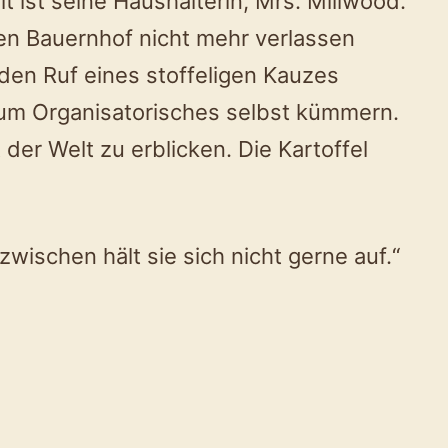
t ist seine Haushälterin, Mrs. Millwood.
den Bauernhof nicht mehr verlassen
den Ruf eines stoffeligen Kauzes
 um Organisatorisches selbst kümmern.
der Welt zu erblicken. Die Kartoffel
zwischen hält sie sich nicht gerne auf.“