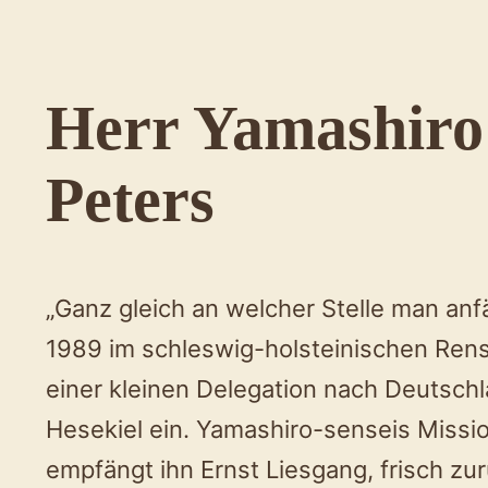
Herr Yamashiro 
Peters
„Ganz gleich an welcher Stelle man anfä
1989 im schleswig-holsteinischen Rens
einer kleinen Delegation nach Deutsch
Hesekiel ein. Yamashiro-senseis Missi
empfängt ihn Ernst Liesgang, frisch zu