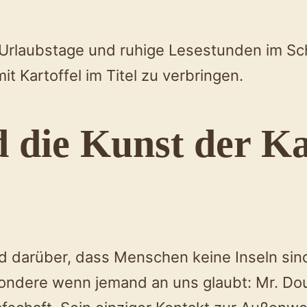
Urlaubstage und ruhige Lesestunden im Sch
t Kartoffel im Titel zu verbringen.
 die Kunst der Kar
d darüber, dass Menschen keine Inseln sind
dere wenn jemand an uns glaubt: Mr. Doubl