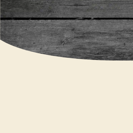
Drei tolle
Art