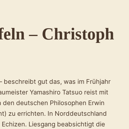
eln – Christoph
 – beschreibt gut das, was im Frühjahr
umeister Yamashiro Tatsuo reist mit
an den deutschen Philosophen Erwin
t) zu errichten. In Norddeutschland
 Echizen. Liesgang beabsichtigt die