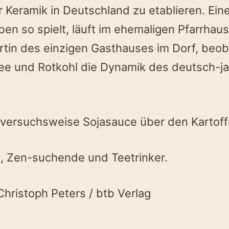
r Keramik in Deutschland zu etablieren. Ein
n so spielt, läuft im ehemaligen Pfarrhaus 
irtin des einzigen Gasthauses im Dorf, beob
ree und Rotkohl die Dynamik des deutsch-
ß versuchsweise Sojasauce über den Kartoffe
, Zen-suchende und Teetrinker.
Christoph Peters / btb Verlag