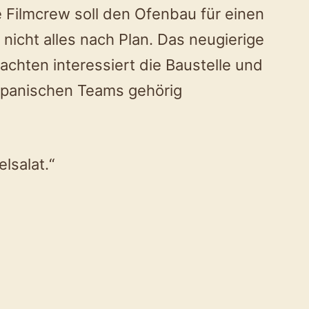
e Filmcrew soll den Ofenbau für einen
nicht alles nach Plan. Das neugierige
achten interessiert die Baustelle und
japanischen Teams gehörig
lsalat.“