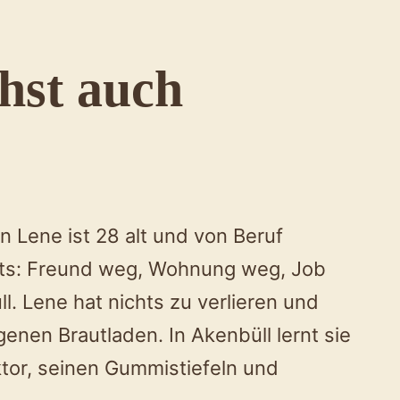
hst auch
 Lene ist 28 alt und von Beruf
hts: Freund weg, Wohnung weg, Job
l. Lene hat nichts zu verlieren und
enen Brautladen. In Akenbüll lernt sie
ktor, seinen Gummistiefeln und