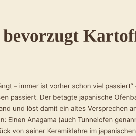
bevorzugt Kartoff
ngt – immer ist vorher schon viel passiert“
en passiert. Der betagte japanische Ofenba
land und löst damit ein altes Versprechen 
on: Einen Anagama (auch Tunnelofen genann
rück von seiner Keramiklehre im japanischen