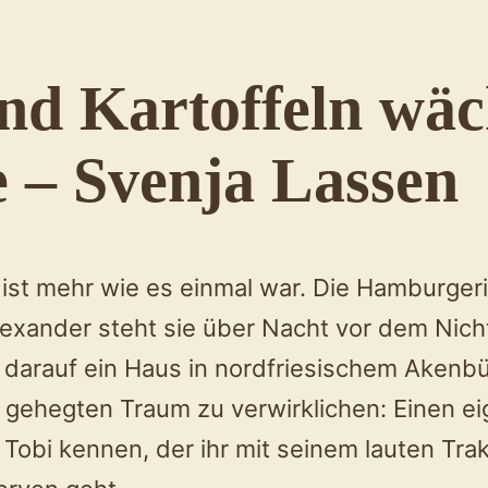
nd Kartoffeln wäc
 – Svenja Lassen
st mehr wie es einmal war. Die Hamburgerin
lexander steht sie über Nacht vor dem Nic
 darauf ein Haus in nordfriesischem Akenbül
 gehegten Traum zu verwirklichen: Einen eig
Tobi kennen, der ihr mit seinem lauten Tra