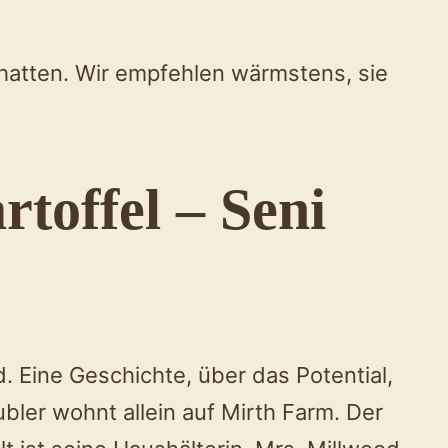
atten. Wir empfehlen wärmstens, sie
toffel – Seni
. Eine Geschichte, über das Potential,
er wohnt allein auf Mirth Farm. Der