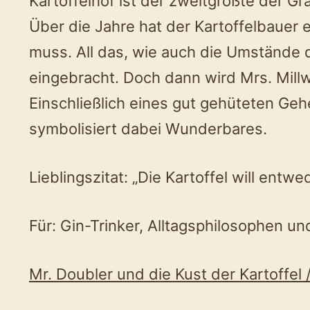
Kartoffelhof ist der zweitgrößte der Gr
Über die Jahre hat der Kartoffelbauer 
muss. All das, wie auch die Umstände 
eingebracht. Doch dann wird Mrs. Mil
Einschließlich eines gut gehüteten Geh
symbolisiert dabei Wunderbares.
Lieblingszitat: „Die Kartoffel will entw
Für: Gin-Trinker, Alltagsphilosophen un
Mr. Doubler und die Kust der Kartoffel /