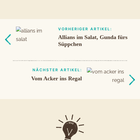
VORHERIGER ARTIKEL:
Beitragsnavigation
Vorheriger
Allians im Salat, Gunda fürs
Artikel
Süppchen
NÄCHSTER ARTIKEL:
Vom Acker ins Regal