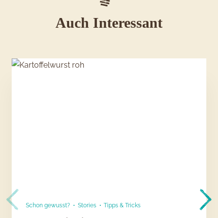
Auch Interessant
Schon gewusst?
•
Stories
•
Tipps & Tricks