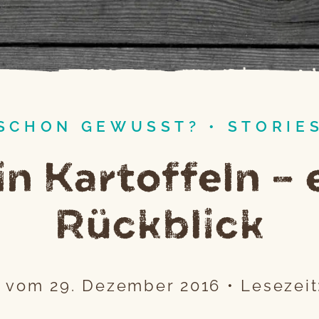
SCHON GEWUSST?
•
STORIE
n Kartoffeln – 
Rückblick
el vom
29. Dezember 2016
•
Lesezeit