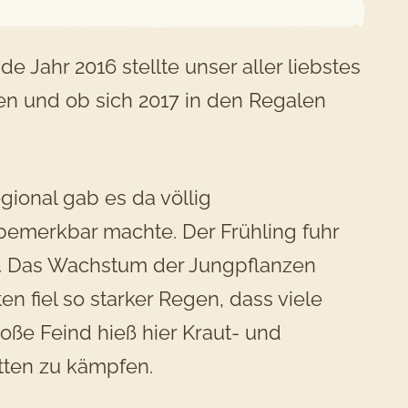
e Jahr 2016 stellte unser aller liebstes
n und ob sich 2017 in den Regalen
gional gab es da völlig
bemerkbar machte. Der Frühling fuhr
e. Das Wachstum der Jungpflanzen
fiel so starker Regen, dass viele
oße Feind hieß hier Kraut- und
atten zu kämpfen.