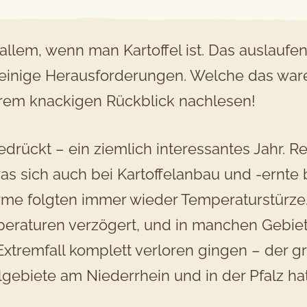
llem, wenn man Kartoffel ist. Das auslaufend
einige Herausforderungen. Welche das ware
erem knackigen Rückblick nachlesen!
drückt – ein ziemlich interessantes Jahr. Re
s sich auch bei Kartoffelanbau und -ernte 
rme folgten immer wieder Temperaturstürz
aturen verzögert, und in manchen Gebieten 
xtremfall komplett verloren gingen – der gr
elgebiete am Niederrhein und in der Pfalz h