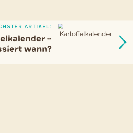
CHSTER ARTIKEL:
elkalender –
ssiert wann?