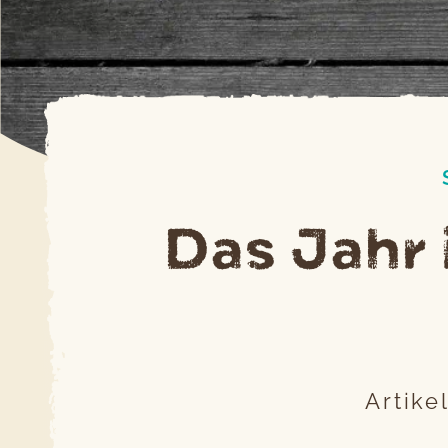
Das Jahr i
Artik