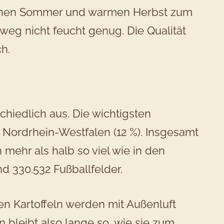
ckenen Sommer und warmen Herbst zum
weg nicht feucht genug. Die Qualität
h.
hiedlich aus. Die wichtigsten
 Nordrhein-Westfalen (12 %). Insgesamt
 mehr als halb so viel wie in den
d 330.532 Fußballfelder.
n Kartoffeln werden mit Außenluft
en bleibt also lange so, wie sie zum