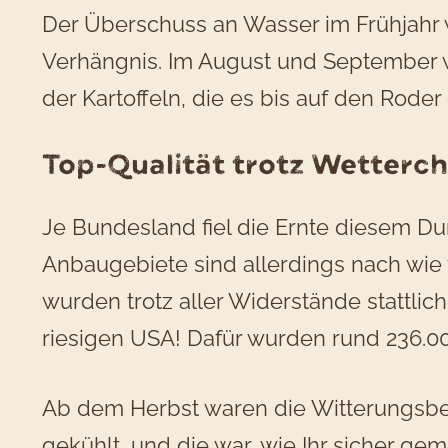
Der Überschuss an Wasser im Frühjahr
Verhängnis. Im August und September war
der Kartoffeln, die es bis auf den Rode
Top-Qualität trotz Wetterc
Je Bundesland fiel die Ernte diesem Du
Anbaugebiete sind allerdings nach wie 
wurden trotz aller Widerstände stattlic
riesigen USA! Dafür wurden rund 236.000
Ab dem Herbst waren die Witterungsbed
gekühlt, und die war, wie Ihr sicher gem