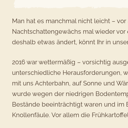
Man hat es manchmal nicht leicht – vor a
Nachtschattengewächs mal wieder vor 
deshalb etwas ändert, könnt Ihr in uns
2016 war wettermäßig – vorsichtig ausge
unterschiedliche Herausforderungen, wa
mit uns Achterbahn, auf Sonne und Wä
wurde wegen der niedrigen Bodentemper
Bestände beeinträchtigt waren und im E
Knollenfäule. Vor allem die Frühkartoff