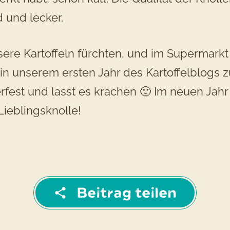
d und lecker.
sere Kartoffeln fürchten, und im Supermark
ue in unserem ersten Jahr des Kartoffelblog
rfest und lasst es krachen 🙂 Im neuen Jahr
Lieblingsknolle!
Beitrag teilen