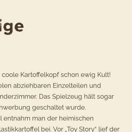
ige
 coole Kartoffelkopf schon ewig Kult!
elen abziehbaren Einzelteilen und
inderzimmer. Das Spielzeug hält sogar
sehwerbung geschaltet wurde.
fel entnahm man der heimischen
ikkartoffel bei. Vor „Toy Story“ lief der