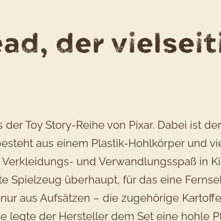
ad, der vielseit
f
der Toy Story-Reihe von Pixar. Dabei ist der
esteht aus einem Plastik-Hohlkörper und vi
el Verkleidungs- und Verwandlungsspaß in K
ste Spielzeug überhaupt, für das eine Fern
 nur aus Aufsätzen – die zugehörige Kartof
legte der Hersteller dem Set eine hohle Plast