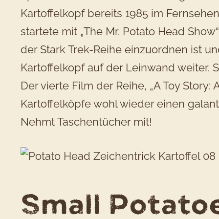
Kartoffelkopf bereits 1985 im Fernsehe
startete mit „The Mr. Potato Head Sho
der Stark Trek-Reihe einzuordnen ist und
Kartoffelkopf auf der Leinwand weiter. 
Der vierte Film der Reihe, „A Toy Story:
Kartoffelköpfe wohl wieder einen galan
Nehmt Taschentücher mit!
Small Potatoe