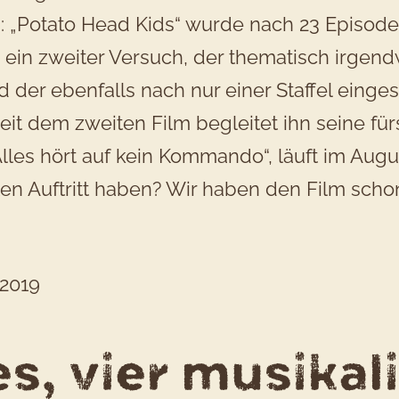
n: „Potato Head Kids“ wurde nach 23 Episod
w“ ein zweiter Versuch, der thematisch irg
 der ebenfalls nach nur einer Staffel eingest
Seit dem zweiten Film begleitet ihn seine für
 Alles hört auf kein Kommando“, läuft im Aug
ten Auftritt haben? Wir haben den Film sch
s, vier musikal