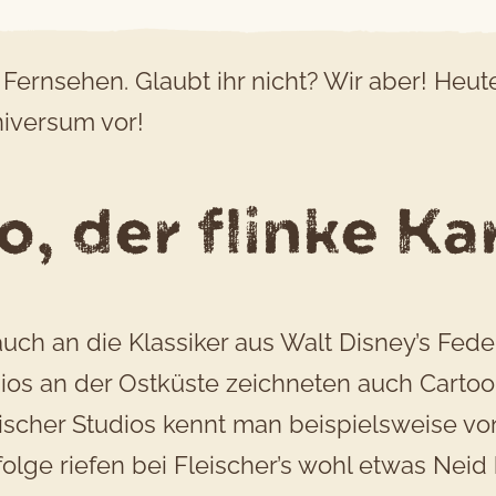
 Fernsehen. Glaubt ihr nicht? Wir aber! Heut
niversum vor!
, der flinke Kar
uch an die Klassiker aus Walt Disney’s Fede
ios an der Ostküste zeichneten auch Cartoons
leischer Studios kennt man beispielsweise 
lge riefen bei Fleischer’s wohl etwas Neid 