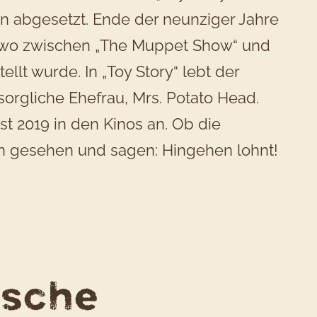
en abgesetzt. Ende der neunziger Jahre
endwo zwischen „The Muppet Show“ und
ellt wurde. In „Toy Story“ lebt der
sorgliche Ehefrau, Mrs. Potato Head.
ust 2019 in den Kinos an. Ob die
on gesehen und sagen: Hingehen lohnt!
ische