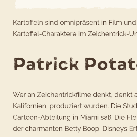
Kartoffeln sind omnipräsent in Film und
Kartoffel-Charaktere im Zeichentrick-U
Patrick Potato
Wer an Zeichentrickfilme denkt, denkt a
Kalifornien, produziert wurden. Die Stud
Cartoon-Abteilung in Miami saß. Die F
der charmanten Betty Boop. Disneys Erfo