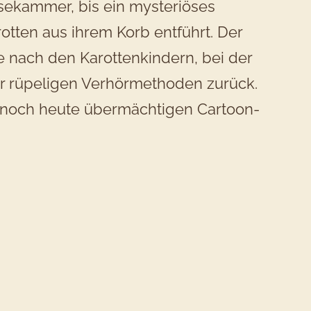
isekammer, bis ein mysteriöses
tten aus ihrem Korb entführt. Der
e nach den Karottenkindern, bei der
or rüpeligen Verhörmethoden zurück.
n noch heute übermächtigen Cartoon-