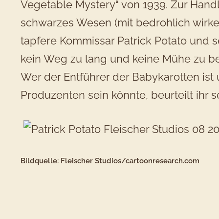
Vegetable Mystery“ von 1939. Zur Handl
schwarzes Wesen (mit bedrohlich wirke
tapfere Kommissar Patrick Potato und s
kein Weg zu lang und keine Mühe zu bes
Wer der Entführer der Babykarotten is
Produzenten sein könnte, beurteilt ihr s
Bildquelle: Fleischer Studios/cartoonresearch.com