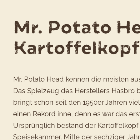
Mr. Potato He
Kartoffelkop
Mr. Potato Head kennen die meisten aus 
Das Spielzeug des Herstellers Hasbro b
bringt schon seit den 1950er Jahren vi
einen Rekord inne, denn es war das er
Ursprünglich bestand der Kartoffelkopf
Speisekammer. Mitte der sechziger Jahre 