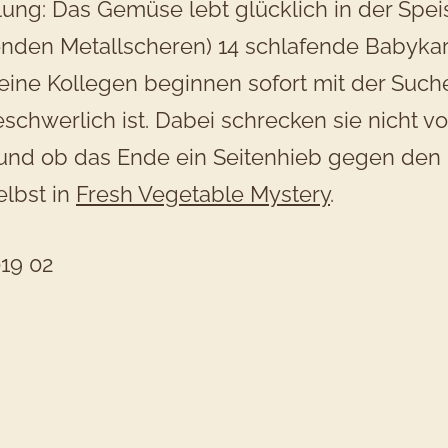
ung: Das Gemüse lebt glücklich in der Spe
nden Metallscheren) 14 schlafende Babykaro
eine Kollegen beginnen sofort mit der Such
chwerlich ist. Dabei schrecken sie nicht v
t und ob das Ende ein Seitenhieb gegen de
elbst in
Fresh Vegetable Mystery
.