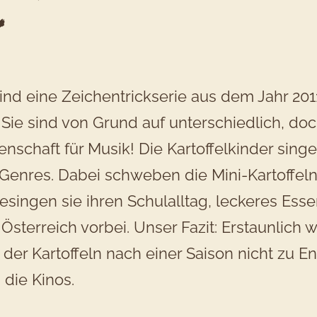
r
sind eine Zeichentrickserie aus dem Jahr 201
 Sie sind von Grund auf unterschiedlich, doc
schaft für Musik! Die Kartoffelkinder singe
 Genres. Dabei schweben die Mini-Kartoffel
esingen sie ihren Schulalltag, leckeres Ess
terreich vorbei. Unser Fazit: Erstaunlich we
 der Kartoffeln nach einer Saison nicht zu E
 die Kinos.