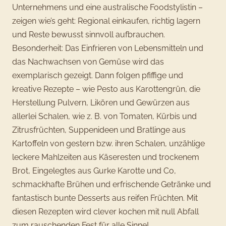
Unternehmens und eine australische Foodstylistin –
zeigen wie’s geht: Regional einkaufen, richtig lagern
und Reste bewusst sinnvoll aufbrauchen.
Besonderheit: Das Einfrieren von Lebensmitteln und
das Nachwachsen von Gemüse wird das
exemplarisch gezeigt. Dann folgen pfiffige und
kreative Rezepte – wie Pesto aus Karottengrün, die
Herstellung Pulvern, Likören und Gewürzen aus
allerlei Schalen, wie z. B. von Tomaten, Kürbis und
Zitrusfrüchten, Suppenideen und Bratlinge aus
Kartoffeln von gestern bzw. ihren Schalen, unzählige
leckere Mahlzeiten aus Käseresten und trockenem
Brot, Eingelegtes aus Gurke Karotte und Co,
schmackhafte Brühen und erfrischende Getränke und
fantastisch bunte Desserts aus reifen Früchten. Mit
diesen Rezepten wird clever kochen mit null Abfall
zum rauschenden Fest für alle Sinne!