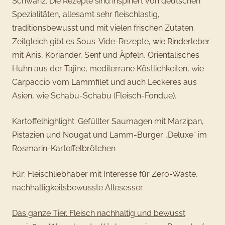
Schwanz. Die Rezepte sind inspiriert von deutschen
Spezialitäten, allesamt sehr fleischlastig,
traditionsbewusst und mit vielen frischen Zutaten.
Zeitgleich gibt es Sous-Vide-Rezepte, wie Rinderleber
mit Anis, Koriander, Senf und Äpfeln, Orientalisches
Huhn aus der Tajine, mediterrane Köstlichkeiten, wie
Carpaccio vom Lammfilet und auch Leckeres aus
Asien, wie Schabu-Schabu (Fleisch-Fondue).
Kartoffelhighlight: Gefüllter Saumagen mit Marzipan,
Pistazien und Nougat und Lamm-Burger „Deluxe“ im
Rosmarin-Kartoffelbrötchen
Für: Fleischliebhaber mit Interesse für Zero-Waste,
nachhaltigkeitsbewusste Allesesser.
Das ganze Tier. Fleisch nachhaltig und bewusst