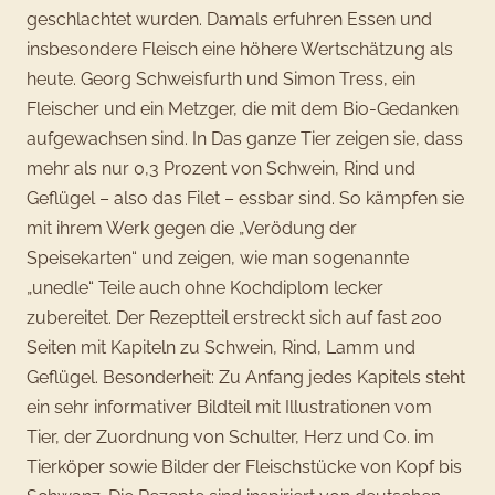
geschlachtet wurden. Damals erfuhren Essen und
insbesondere Fleisch eine höhere Wertschätzung als
heute. Georg Schweisfurth und Simon Tress, ein
Fleischer und ein Metzger, die mit dem Bio-Gedanken
aufgewachsen sind. In Das ganze Tier zeigen sie, dass
mehr als nur 0,3 Prozent von Schwein, Rind und
Geflügel – also das Filet – essbar sind. So kämpfen sie
mit ihrem Werk gegen die „Verödung der
Speisekarten“ und zeigen, wie man sogenannte
„unedle“ Teile auch ohne Kochdiplom lecker
zubereitet. Der Rezeptteil erstreckt sich auf fast 200
Seiten mit Kapiteln zu Schwein, Rind, Lamm und
Geflügel. Besonderheit: Zu Anfang jedes Kapitels steht
ein sehr informativer Bildteil mit Illustrationen vom
Tier, der Zuordnung von Schulter, Herz und Co. im
Tierköper sowie Bilder der Fleischstücke von Kopf bis