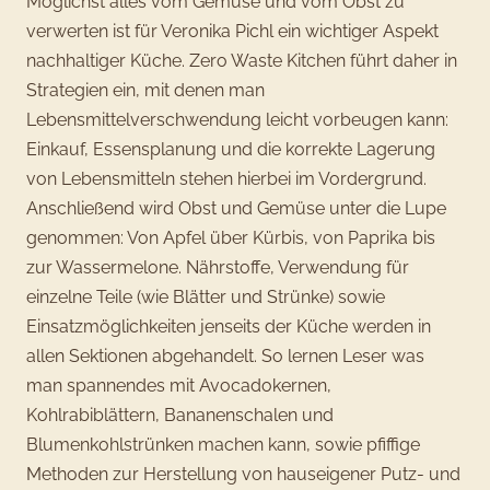
Möglichst alles vom Gemüse und vom Obst zu
verwerten ist für Veronika Pichl ein wichtiger Aspekt
nachhaltiger Küche. Zero Waste Kitchen führt daher in
Strategien ein, mit denen man
Lebensmittelverschwendung leicht vorbeugen kann:
Einkauf, Essensplanung und die korrekte Lagerung
von Lebensmitteln stehen hierbei im Vordergrund.
Anschließend wird Obst und Gemüse unter die Lupe
genommen: Von Apfel über Kürbis, von Paprika bis
zur Wassermelone. Nährstoffe, Verwendung für
einzelne Teile (wie Blätter und Strünke) sowie
Einsatzmöglichkeiten jenseits der Küche werden in
allen Sektionen abgehandelt. So lernen Leser was
man spannendes mit Avocadokernen,
Kohlrabiblättern, Bananenschalen und
Blumenkohlstrünken machen kann, sowie pfiffige
Methoden zur Herstellung von hauseigener Putz- und