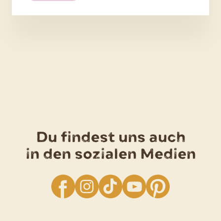
Kartoffel-
Anti-
Falten-
Packung
Du findest uns auch
in den sozialen Medien
facebook
Instagram
TikTok
YouTube
Pinterest