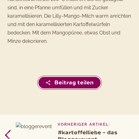
sind, in eine Pfanne umfüllen und mit Zucker
karamellisieren. Die Lilly-Mango-Milch warm anrichten
und mit den karamellisierten Kartoffelwürfeln
bedecken. Mit dem Mangopüree, etwas Obst und
Minze dekorieren.
Beitrag teilen
VORHERIGER ARTIKEL:
Beitragsnavigation
Vorheriger
#kartoffelliebe – das
Artikel