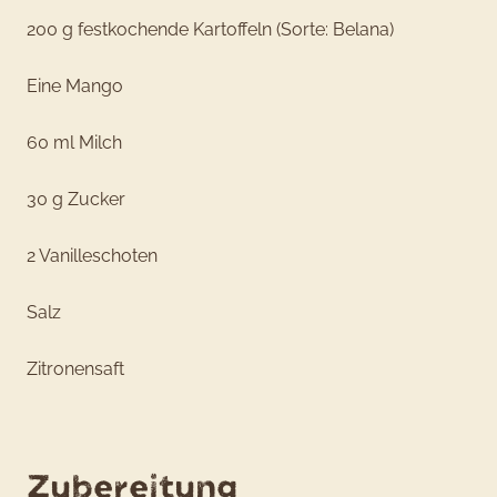
200 g festkochende Kartoffeln (Sorte: Belana)
Eine Mango
60 ml Milch
30 g Zucker
2 Vanilleschoten
Salz
Zitronensaft
Zubereitung