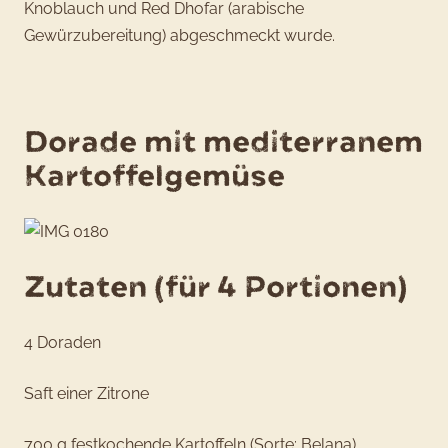
Knoblauch und Red Dhofar (arabische
Gewürzubereitung) abgeschmeckt wurde.
Dorade mit mediterranem
Kartoffelgemüse
Zutaten (für 4 Portionen)
4 Doraden
Saft einer Zitrone
700 g festkochende Kartoffeln (Sorte: Belana)