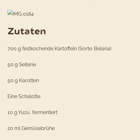
Zutaten
700 g festkochende Kartoffeln (Sorte: Belana)
50 g Sellerie
50 g Karotten
Eine Schalotte
10 g Yuzu, fermentiert
20 ml Gemüsebrühe