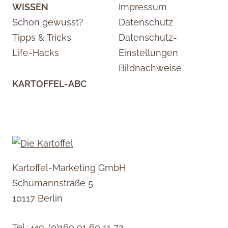
WISSEN
Impressum
Schon gewusst?
Datenschutz
Tipps & Tricks
Datenschutz-
Life-Hacks
Einstellungen
Bildnachweise
KARTOFFEL-ABC
Kartoffel-Marketing GmbH
Schumannstraße 5
10117 Berlin
Tel.:
+49-(0)160 91 60 11 72