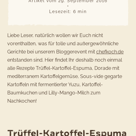
Artikel vom
29. September 2016
•
Lesezeit:
6
min
Liebe Leser, natürlich wollen wir Euch nicht
vorenthalten, was für tolle und außergewöhnliche
Gerichte bei unserem Bloggerevent mit
chefkoch.de
entstanden sind. Hier findet Ihr deshalb noch einmal
alle Rezepte Trüffel-Kartoffel-Espuma, Dorade mit
mediterranem Kartoffelgemüse, Sous-vide gegarte
Kartoffeln mit fermentierter Yuzu, Kartoffel-
Baumkuchen und Lilly-Mango-Milch zum
Nachkochen!
Trüffel-Kartoffel-Espuma