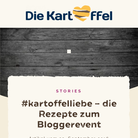
Skip
to
content
STORIES
#kartoffelliebe – die
Rezepte zum
Bloggerevent