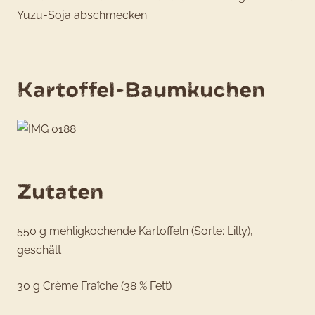
Yuzu-Soja abschmecken.
Kartoffel-Baumkuchen
Zutaten
550 g mehligkochende Kartoffeln (Sorte: Lilly),
geschält
30 g Crème Fraîche (38 % Fett)