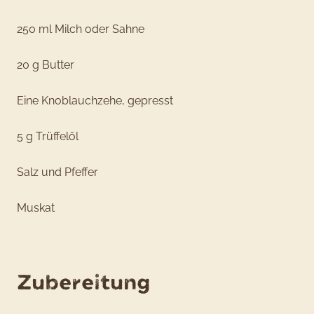
250 ml Milch oder Sahne
20 g Butter
Eine Knoblauchzehe, gepresst
5 g Trüffelöl
Salz und Pfeffer
Muskat
Zubereitung