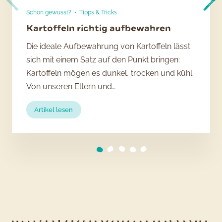
Schon gewusst?
•
Tipps & Tricks
Kartoffeln richtig aufbewahren
Die ideale Aufbewahrung von Kartoffeln lässt
sich mit einem Satz auf den Punkt bringen:
Kartoffeln mögen es dunkel, trocken und kühl.
Von unseren Eltern und…
:
Artikel lesen
Kartoffeln
richtig
aufbewahren