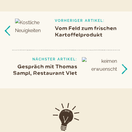
VORHERIGER ARTIKEL:
Beitragsnavigation
Vorheriger
Vom Feld zum frischen
Artikel
Kartoffelprodukt
NÄCHSTER ARTIKEL:
Gespräch mit Thomas
Sampl, Restaurant Vlet