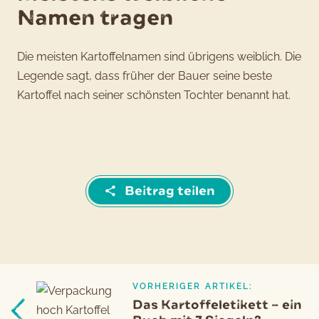
Namen tragen
Die meisten Kartoffelnamen sind übrigens weiblich. Die
Legende sagt, dass früher der Bauer seine beste
Kartoffel nach seiner schönsten Tochter benannt hat.
Beitrag teilen
VORHERIGER ARTIKEL:
Beitragsnavigation
Vorheriger
Das Kartoffeletikett – ein
Artikel